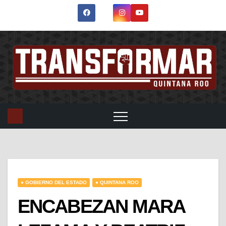
● GOBIERNO DEL ESTADO
● QUINTANA ROO
ENCABEZAN MARA