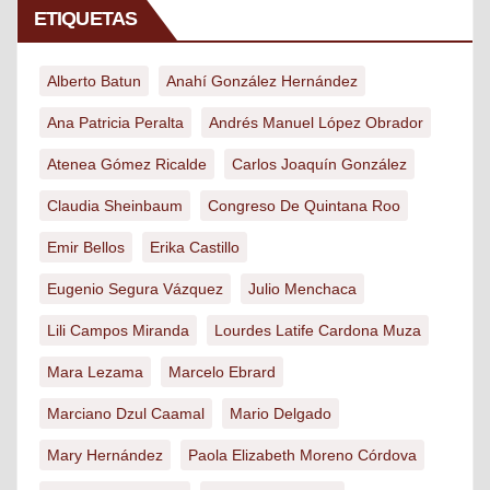
ETIQUETAS
Alberto Batun
Anahí González Hernández
Ana Patricia Peralta
Andrés Manuel López Obrador
Atenea Gómez Ricalde
Carlos Joaquín González
Claudia Sheinbaum
Congreso De Quintana Roo
Emir Bellos
Erika Castillo
Eugenio Segura Vázquez
Julio Menchaca
Lili Campos Miranda
Lourdes Latife Cardona Muza
Mara Lezama
Marcelo Ebrard
Marciano Dzul Caamal
Mario Delgado
Mary Hernández
Paola Elizabeth Moreno Córdova