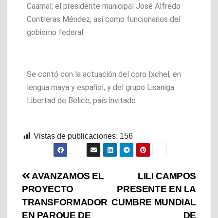
Caamal; el presidente municipal José Alfredo
Contreras Méndez, así como funcionarios del
gobierno federal.
Se contó con la actuación del coro Ixchel, en
lengua maya y español, y del grupo Lisaniga
Libertad de Belice, país invitado.
Vistas de publicaciones:
156
AVANZAMOS EL
LILI CAMPOS
PROYECTO
PRESENTE EN LA
TRANSFORMADOR
CUMBRE MUNDIAL
EN PARQUE DE
DE