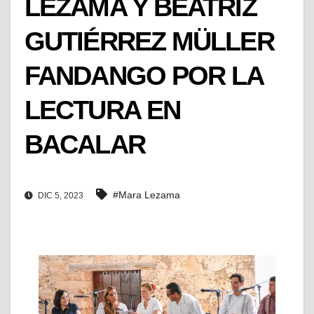
LEZAMA Y BEATRIZ
GUTIÉRREZ MÜLLER
FANDANGO POR LA
LECTURA EN
BACALAR
#Mara Lezama
DIC 5, 2023