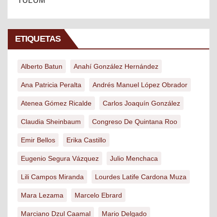
TULUM
ETIQUETAS
Alberto Batun
Anahí González Hernández
Ana Patricia Peralta
Andrés Manuel López Obrador
Atenea Gómez Ricalde
Carlos Joaquín González
Claudia Sheinbaum
Congreso De Quintana Roo
Emir Bellos
Erika Castillo
Eugenio Segura Vázquez
Julio Menchaca
Lili Campos Miranda
Lourdes Latife Cardona Muza
Mara Lezama
Marcelo Ebrard
Marciano Dzul Caamal
Mario Delgado