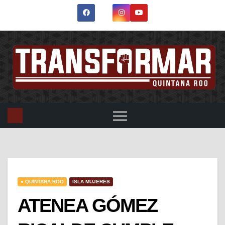
● QUINTANA ROO
ISLA MUJERES
ATENEA GÓMEZ