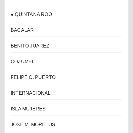
● QUINTANA ROO
BACALAR
BENITO JUAREZ
COZUMEL
FELIPE C. PUERTO
INTERNACIONAL
ISLA MUJERES
JOSE M. MORELOS