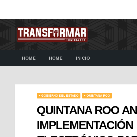
HOME
HOME
INICIO
● GOBIERNO DEL ESTADO
● QUINTANA ROO
QUINTANA ROO AN
IMPLEMENTACIÓN 