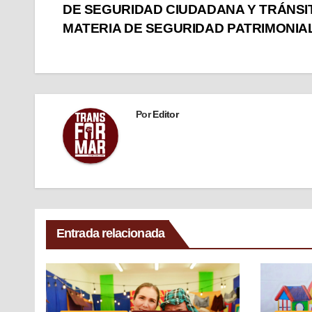
DE SEGURIDAD CIUDADANA Y TRÁNSI
MATERIA DE SEGURIDAD PATRIMONIA
Por
Editor
Entrada relacionada