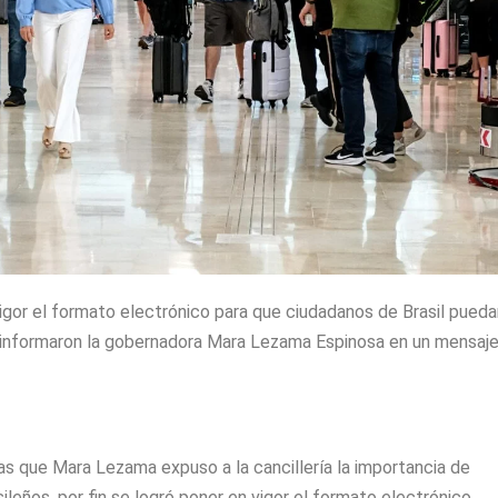
vigor el formato electrónico para que ciudadanos de Brasil pueda
, informaron la gobernadora Mara Lezama Espinosa en un mensaje
s que Mara Lezama expuso a la cancillería la importancia de
sileños, por fin se logró poner en vigor el formato electrónico.