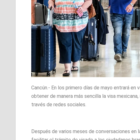
Cancún.- En los primero días de mayo entrará en 
obtener de manera más sencilla la visa mexicana
través de redes sociales.
Después de varios meses de conversaciones en la
facilitar el trámite de visado a los ciudadanos bra