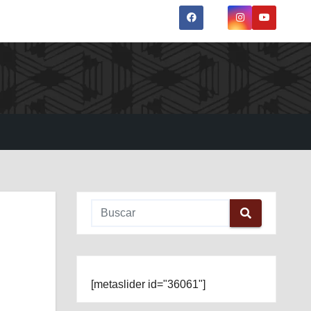
[metaslider id="36061"]