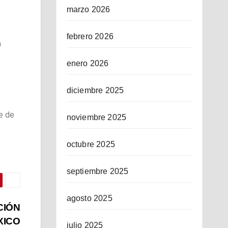
marzo 2026
febrero 2026
a
enero 2026
diciembre 2025
te de
noviembre 2025
octubre 2025
septiembre 2025
agosto 2025
CIÓN
XICO
julio 2025