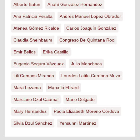
Alberto Batun
Anahí González Hernández
Ana Patricia Peralta
Andrés Manuel López Obrador
Atenea Gómez Ricalde
Carlos Joaquín González
Claudia Sheinbaum
Congreso De Quintana Roo
Emir Bellos
Erika Castillo
Eugenio Segura Vázquez
Julio Menchaca
Lili Campos Miranda
Lourdes Latife Cardona Muza
Mara Lezama
Marcelo Ebrard
Marciano Dzul Caamal
Mario Delgado
Mary Hernández
Paola Elizabeth Moreno Córdova
Silvia Dzul Sánchez
Yensunni Martínez