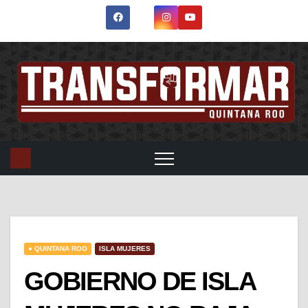
● QUINTANA ROO
ISLA MUJERES
GOBIERNO DE ISLA