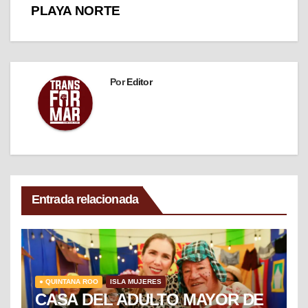
PLAYA NORTE
Por
Editor
Entrada relacionada
● QUINTANA ROO
ISLA MUJERES
CASA DEL ADULTO MAYOR DE