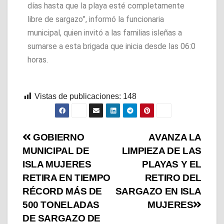
días hasta que la playa esté completamente
libre de sargazo”, informó la funcionaria
municipal, quien invitó a las familias isleñas a
sumarse a esta brigada que inicia desde las 06:0
horas.
Vistas de publicaciones:
148
GOBIERNO
AVANZA LA
MUNICIPAL DE
LIMPIEZA DE LAS
ISLA MUJERES
PLAYAS Y EL
RETIRA EN TIEMPO
RETIRO DEL
RÉCORD MÁS DE
SARGAZO EN ISLA
500 TONELADAS
MUJERES
DE SARGAZO DE