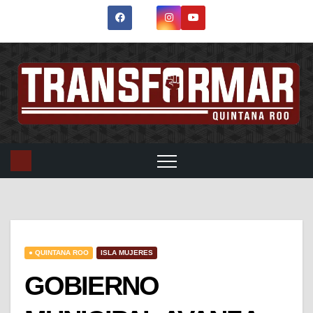
● QUINTANA ROO
ISLA MUJERES
GOBIERNO