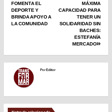
FOMENTA EL
MÁXIMA
DEPORTE Y
CAPACIDAD PARA
BRINDA APOYO A
TENER UN
LA COMUNIDAD
SOLIDARIDAD SIN
BACHES:
ESTEFANÍA
MERCADO
Por
Editor