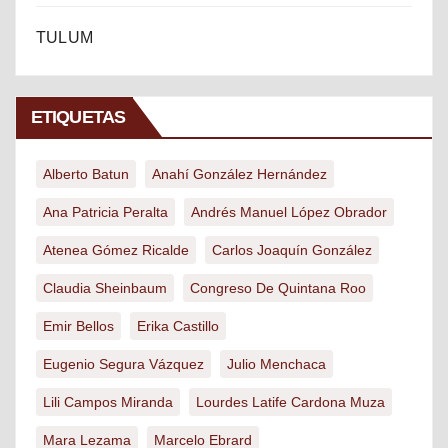
TULUM
ETIQUETAS
Alberto Batun
Anahí González Hernández
Ana Patricia Peralta
Andrés Manuel López Obrador
Atenea Gómez Ricalde
Carlos Joaquín González
Claudia Sheinbaum
Congreso De Quintana Roo
Emir Bellos
Erika Castillo
Eugenio Segura Vázquez
Julio Menchaca
Lili Campos Miranda
Lourdes Latife Cardona Muza
Mara Lezama
Marcelo Ebrard