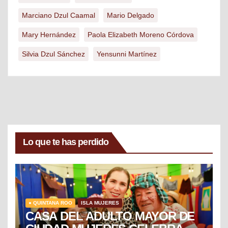
Marciano Dzul Caamal
Mario Delgado
Mary Hernández
Paola Elizabeth Moreno Córdova
Silvia Dzul Sánchez
Yensunni Martínez
Lo que te has perdido
● QUINTANA ROO
ISLA MUJERES
CASA DEL ADULTO MAYOR DE