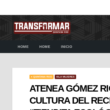
HOME
HOME
INICIO
● QUINTANA ROO
ISLA MUJERES
ATENEA GÓMEZ R
CULTURA DEL RECI