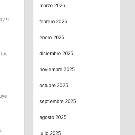
marzo 2026
732.9
febrero 2026
enero 2026
ctos
diciembre 2025
noviembre 2025
octubre 2025
buye
septiembre 2025
agosto 2025
a
julio 2025