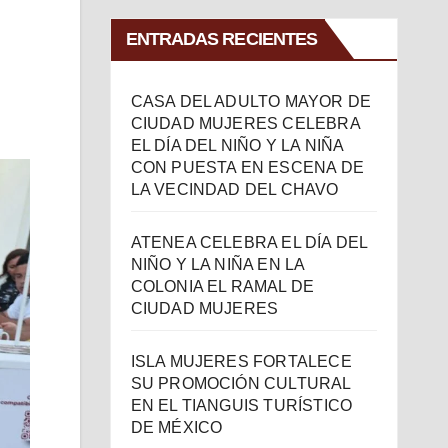
ENTRADAS RECIENTES
CASA DEL ADULTO MAYOR DE
CIUDAD MUJERES CELEBRA
EL DÍA DEL NIÑO Y LA NIÑA
CON PUESTA EN ESCENA DE
LA VECINDAD DEL CHAVO
ATENEA CELEBRA EL DÍA DEL
NIÑO Y LA NIÑA EN LA
COLONIA EL RAMAL DE
CIUDAD MUJERES
ISLA MUJERES FORTALECE
SU PROMOCIÓN CULTURAL
EN EL TIANGUIS TURÍSTICO
DE MÉXICO