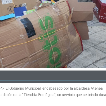
24.- El Gobierno Municipal, encabezado por la alcaldesa Atenea
dición de la “Tiendita Ecológica”, un servicio que se brindó dur