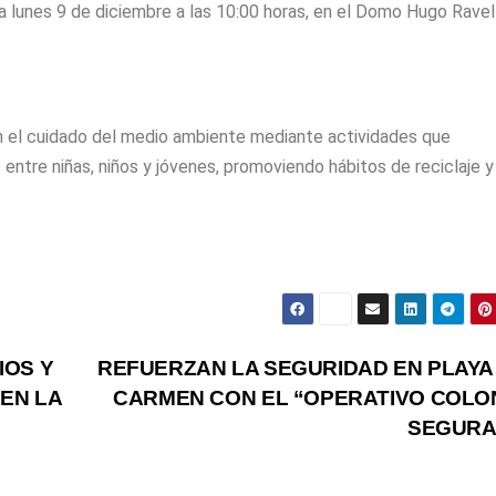
 lunes 9 de diciembre a las 10:00 horas, en el Domo Hugo Ravell
n el cuidado del medio ambiente mediante actividades que
ntre niñas, niños y jóvenes, promoviendo hábitos de reciclaje y 
IOS Y
REFUERZAN LA SEGURIDAD EN PLAYA
 EN LA
CARMEN CON EL “OPERATIVO COLO
SEGURA