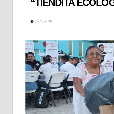
“TIENDITA ECOLÓG
DIC 8, 2024