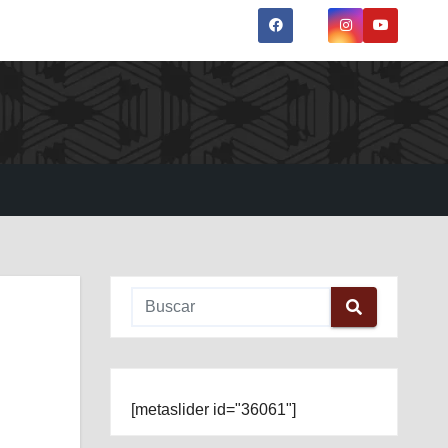
[metaslider id="36061"]