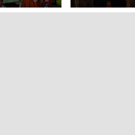
RAMAL DE
CULTURAL EN EL
DAD MUJERES
TIANGUIS TURÍST
DE MÉXICO