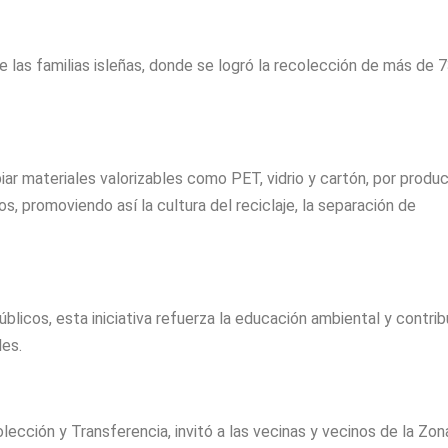
e las familias isleñas, donde se logró la recolección de más de 
iar materiales valorizables como PET, vidrio y cartón, por produ
, promoviendo así la cultura del reciclaje, la separación de
blicos, esta iniciativa refuerza la educación ambiental y contri
les.
lección y Transferencia, invitó a las vecinas y vecinos de la Zon