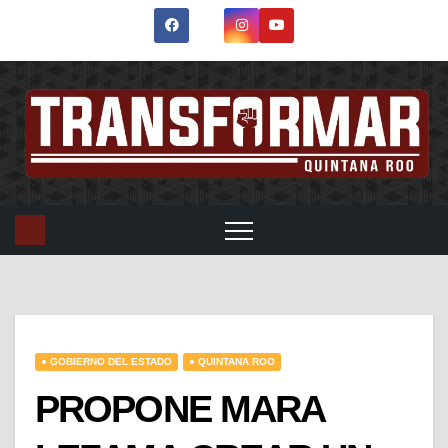
● GOBIERNO DEL ESTADO
● QUINTANA ROO
PROPONE MARA