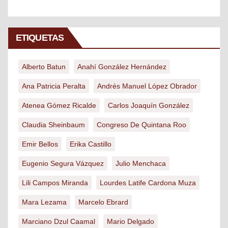
ETIQUETAS
Alberto Batun
Anahí González Hernández
Ana Patricia Peralta
Andrés Manuel López Obrador
Atenea Gómez Ricalde
Carlos Joaquín González
Claudia Sheinbaum
Congreso De Quintana Roo
Emir Bellos
Erika Castillo
Eugenio Segura Vázquez
Julio Menchaca
Lili Campos Miranda
Lourdes Latife Cardona Muza
Mara Lezama
Marcelo Ebrard
Marciano Dzul Caamal
Mario Delgado