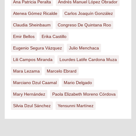
Ana Patricia Peralta
Andrés Manuel López Obrador
Atenea Gómez Ricalde
Carlos Joaquín González
Claudia Sheinbaum
Congreso De Quintana Roo
Emir Bellos
Erika Castillo
Eugenio Segura Vázquez
Julio Menchaca
Lili Campos Miranda
Lourdes Latife Cardona Muza
Mara Lezama
Marcelo Ebrard
Marciano Dzul Caamal
Mario Delgado
Mary Hernández
Paola Elizabeth Moreno Córdova
Silvia Dzul Sánchez
Yensunni Martínez