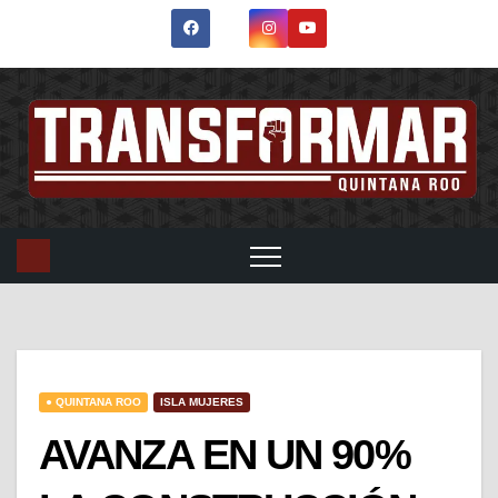
● QUINTANA ROO
ISLA MUJERES
AVANZA EN UN 90%