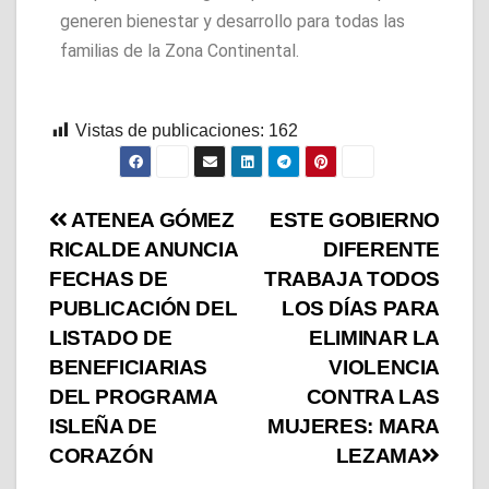
generen bienestar y desarrollo para todas las
familias de la Zona Continental.
Vistas de publicaciones:
162
ATENEA GÓMEZ
ESTE GOBIERNO
RICALDE ANUNCIA
DIFERENTE
FECHAS DE
TRABAJA TODOS
PUBLICACIÓN DEL
LOS DÍAS PARA
LISTADO DE
ELIMINAR LA
BENEFICIARIAS
VIOLENCIA
DEL PROGRAMA
CONTRA LAS
ISLEÑA DE
MUJERES: MARA
CORAZÓN
LEZAMA