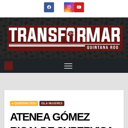
● QUINTANA ROO
ISLA MUJERES
ATENEA GÓMEZ