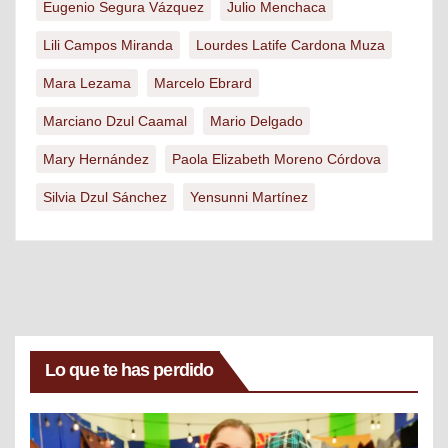
Eugenio Segura Vázquez
Julio Menchaca
Lili Campos Miranda
Lourdes Latife Cardona Muza
Mara Lezama
Marcelo Ebrard
Marciano Dzul Caamal
Mario Delgado
Mary Hernández
Paola Elizabeth Moreno Córdova
Silvia Dzul Sánchez
Yensunni Martínez
Lo que te has perdido