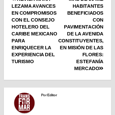
LEZAMA AVANCES
HABITANTES
EN COMPROMISOS
BENEFICIADOS
CON EL CONSEJO
CON
HOTELERO DEL
PAVIMENTACIÓN
CARIBE MEXICANO
DE LA AVENIDA
PARA
CONSTITUYENTES,
ENRIQUECER LA
EN MISIÓN DE LAS
EXPERIENCIA DEL
FLORES:
TURISMO
ESTEFANÍA
MERCADO
Por
Editor