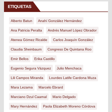
ETIQUETAS
Alberto Batun
Anahí González Hernández
Ana Patricia Peralta
Andrés Manuel López Obrador
Atenea Gómez Ricalde
Carlos Joaquín González
Claudia Sheinbaum
Congreso De Quintana Roo
Emir Bellos
Erika Castillo
Eugenio Segura Vázquez
Julio Menchaca
Lili Campos Miranda
Lourdes Latife Cardona Muza
Mara Lezama
Marcelo Ebrard
Marciano Dzul Caamal
Mario Delgado
Mary Hernández
Paola Elizabeth Moreno Córdova