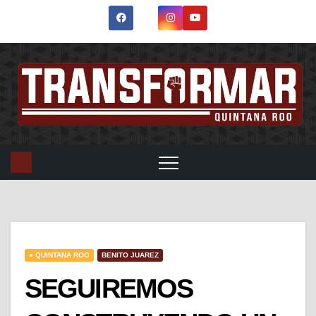
● QUINTANA ROO
BENITO JUAREZ
SEGUIREMOS