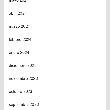
mayo 2024
abril 2024
marzo 2024
febrero 2024
enero 2024
diciembre 2023
noviembre 2023
octubre 2023
septiembre 2023