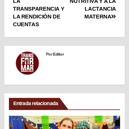
LA
NUTRITIVA Y A LA
TRANSPARENCIA Y
LACTANCIA
LA RENDICIÓN DE
MATERNA
CUENTAS
Por
Editor
Entrada relacionada