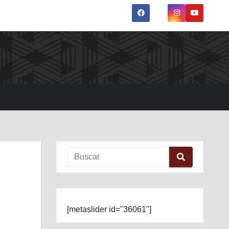
[metaslider id="36061"]