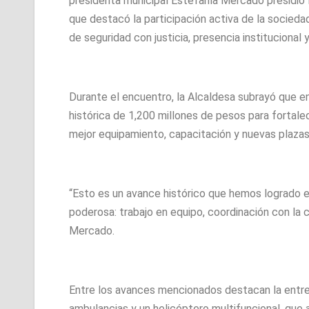
presidenta municipal Estefanía Mercado presidió 
que destacó la participación activa de la socied
de seguridad con justicia, presencia institucional 
Durante el encuentro, la Alcaldesa subrayó que en
histórica de 1,200 millones de pesos para fortale
mejor equipamiento, capacitación y nuevas plazas 
“Esto es un avance histórico que hemos logrado e
poderosa: trabajo en equipo, coordinación con la c
Mercado.
Entre los avances mencionados destacan la entreg
ambulancias y un helicóptero multifuncional, que 