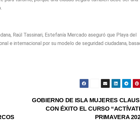
.
dana, Raúl Tassinari, Estefanía Mercado aseguró que Playa del
onal e internacional por su modelo de seguridad ciudadana, bas
GOBIERNO DE ISLA MUJERES CLAU
CON ÉXITO EL CURSO “ACTÍVAT
RCOS
PRIMAVERA 20