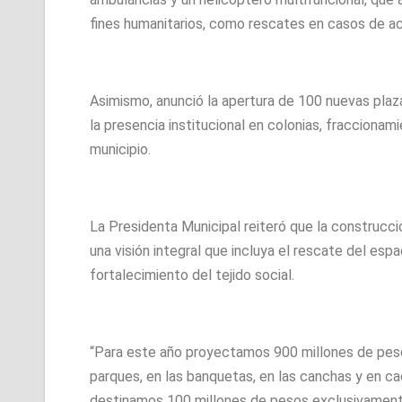
fines humanitarios, como rescates en casos de ac
Asimismo, anunció la apertura de 100 nuevas plaza
la presencia institucional en colonias, fraccionam
municipio.
La Presidenta Municipal reiteró que la construcci
una visión integral que incluya el rescate del espac
fortalecimiento del tejido social.
“Para este año proyectamos 900 millones de peso
parques, en las banquetas, en las canchas y en ca
destinamos 100 millones de pesos exclusivamente