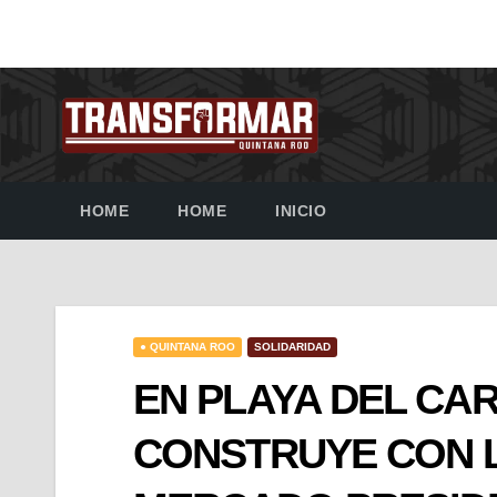
HOME
HOME
INICIO
● QUINTANA ROO
SOLIDARIDAD
EN PLAYA DEL CA
CONSTRUYE CON L