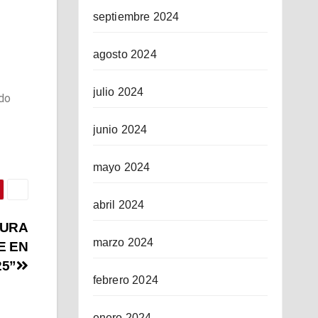
septiembre 2024
agosto 2024
julio 2024
ado
junio 2024
mayo 2024
abril 2024
SURA
marzo 2024
E EN
25”
febrero 2024
enero 2024