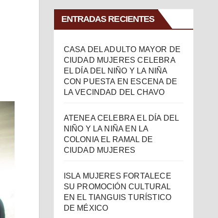
ENTRADAS RECIENTES
CASA DEL ADULTO MAYOR DE
CIUDAD MUJERES CELEBRA
EL DÍA DEL NIÑO Y LA NIÑA
CON PUESTA EN ESCENA DE
LA VECINDAD DEL CHAVO
ATENEA CELEBRA EL DÍA DEL
NIÑO Y LA NIÑA EN LA
COLONIA EL RAMAL DE
CIUDAD MUJERES
ISLA MUJERES FORTALECE
SU PROMOCIÓN CULTURAL
EN EL TIANGUIS TURÍSTICO
DE MÉXICO