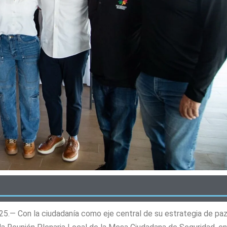
25.— Con la ciudadanía como eje central de su estrategia de paz,