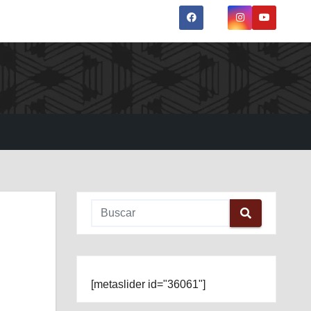
[metaslider id="36061"]