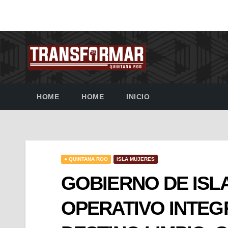
HOME
HOME
INICIO
● QUINTANA ROO
ISLA MUJERES
GOBIERNO DE ISL
OPERATIVO INTEG