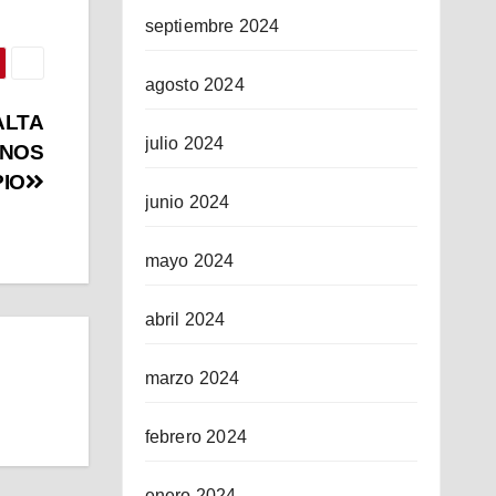
septiembre 2024
agosto 2024
ALTA
julio 2024
INOS
PIO
junio 2024
mayo 2024
abril 2024
marzo 2024
febrero 2024
enero 2024