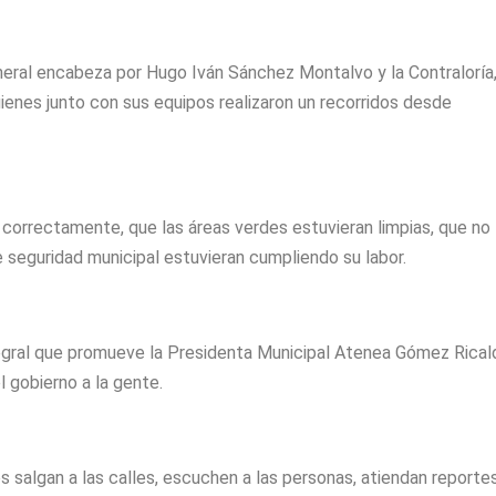
neral encabeza por Hugo Iván Sánchez Montalvo y la Contraloría,
ienes junto con sus equipos realizaron un recorridos desde
 correctamente, que las áreas verdes estuvieran limpias, que no
 seguridad municipal estuvieran cumpliendo su labor.
egral que promueve la Presidenta Municipal Atenea Gómez Rical
l gobierno a la gente.
ios salgan a las calles, escuchen a las personas, atiendan reporte