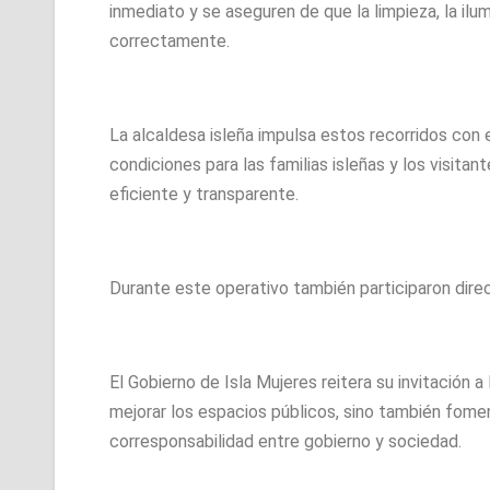
inmediato y se aseguren de que la limpieza, la ilum
correctamente.
La alcaldesa isleña impulsa estos recorridos con 
condiciones para las familias isleñas y los visita
eficiente y transparente.
Durante este operativo también participaron dire
El Gobierno de Isla Mujeres reitera su invitación 
mejorar los espacios públicos, sino también foment
corresponsabilidad entre gobierno y sociedad.