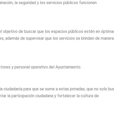
inación, la seguridad y los servicios públicos funcionen
el objetivo de buscar que los espacios públicos estén en óptima
ntes, además de supervisar que los servicios se brinden de manera
ctores y personal operativo del Ayuntamiento.
a la ciudadanía para que se sume a estas jornadas, que no solo bu
ar la participación ciudadana y fortalecer la cultura de