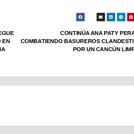
EGUE
CONTINÚA ANA PATY PER
 EN
COMBATIENDO BASUREROS CLANDEST
NA
POR UN CANCÚN LIM