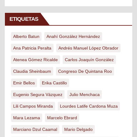
ETIQUETAS
Alberto Batun
Anahí González Hernández
Ana Patricia Peralta
Andrés Manuel López Obrador
Atenea Gómez Ricalde
Carlos Joaquín González
Claudia Sheinbaum
Congreso De Quintana Roo
Emir Bellos
Erika Castillo
Eugenio Segura Vázquez
Julio Menchaca
Lili Campos Miranda
Lourdes Latife Cardona Muza
Mara Lezama
Marcelo Ebrard
Marciano Dzul Caamal
Mario Delgado