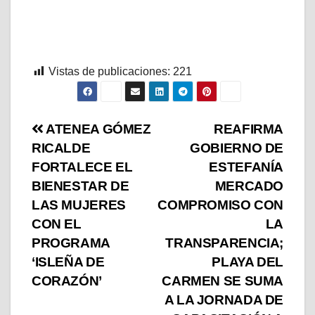
Vistas de publicaciones:
221
ATENEA GÓMEZ
REAFIRMA
RICALDE
GOBIERNO DE
FORTALECE EL
ESTEFANÍA
BIENESTAR DE
MERCADO
LAS MUJERES
COMPROMISO CON
CON EL
LA
PROGRAMA
TRANSPARENCIA;
‘ISLEÑA DE
PLAYA DEL
CORAZÓN’
CARMEN SE SUMA
A LA JORNADA DE