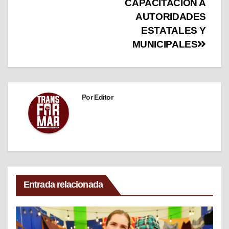
CAPACITACIÓN A
AUTORIDADES
ESTATALES Y
MUNICIPALES
Por
Editor
Entrada relacionada