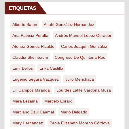
ETIQUETAS
Alberto Batun
Anahí González Hernández
Ana Patricia Peralta
Andrés Manuel López Obrador
Atenea Gómez Ricalde
Carlos Joaquín González
Claudia Sheinbaum
Congreso De Quintana Roo
Emir Bellos
Erika Castillo
Eugenio Segura Vázquez
Julio Menchaca
Lili Campos Miranda
Lourdes Latife Cardona Muza
Mara Lezama
Marcelo Ebrard
Marciano Dzul Caamal
Mario Delgado
Mary Hernández
Paola Elizabeth Moreno Córdova