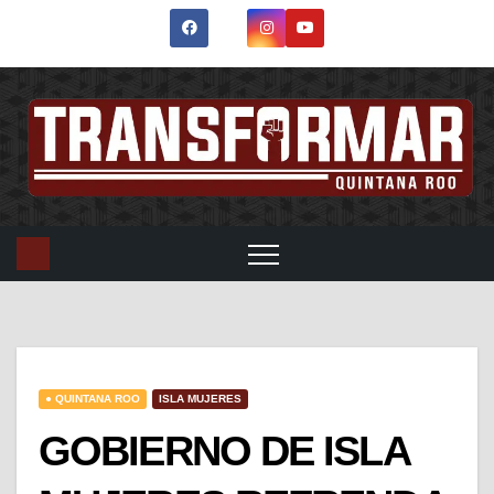
● QUINTANA ROO
ISLA MUJERES
GOBIERNO DE ISLA