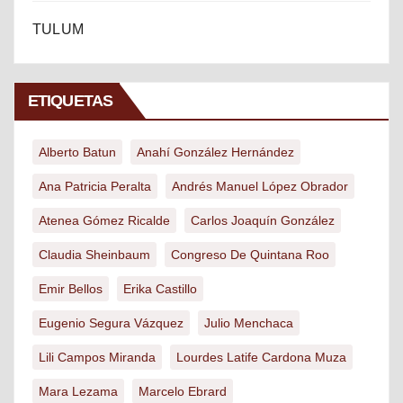
TULUM
ETIQUETAS
Alberto Batun
Anahí González Hernández
Ana Patricia Peralta
Andrés Manuel López Obrador
Atenea Gómez Ricalde
Carlos Joaquín González
Claudia Sheinbaum
Congreso De Quintana Roo
Emir Bellos
Erika Castillo
Eugenio Segura Vázquez
Julio Menchaca
Lili Campos Miranda
Lourdes Latife Cardona Muza
Mara Lezama
Marcelo Ebrard