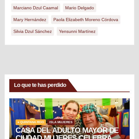
Marciano Dzul Caamal
Mario Delgado
Mary Hernández
Paola Elizabeth Moreno Córdova
Silvia Dzul Sánchez
Yensunni Martínez
Lo que te has perdido
● QUINTANA ROO
ISLA MUJERES
CASA DEL ADULTO MAYOR DE
CIUDAD MUJERES CELEBRA EL