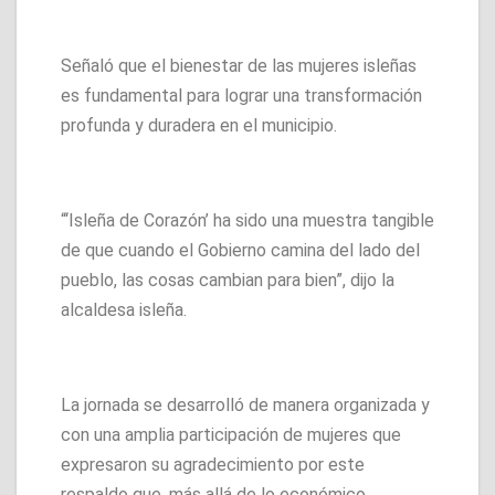
Señaló que el bienestar de las mujeres isleñas
es fundamental para lograr una transformación
profunda y duradera en el municipio.
“‘Isleña de Corazón’ ha sido una muestra tangible
de que cuando el Gobierno camina del lado del
pueblo, las cosas cambian para bien”, dijo la
alcaldesa isleña.
La jornada se desarrolló de manera organizada y
con una amplia participación de mujeres que
expresaron su agradecimiento por este
respaldo que, más allá de lo económico,