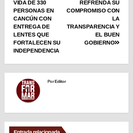
VIDA DE 330
REFRENDA SU
PERSONAS EN
COMPROMISO CON
CANCÚN CON
LA
ENTREGA DE
TRANSPARENCIA Y
LENTES QUE
EL BUEN
FORTALECEN SU
GOBIERNO
INDEPENDENCIA
Por
Editor
Entrada relacionada