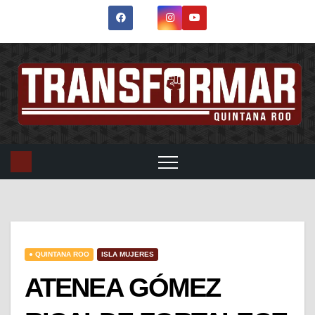
● QUINTANA ROO
ISLA MUJERES
ATENEA GÓMEZ