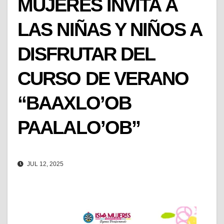
MUJERES INVITA A
LAS NIÑAS Y NIÑOS A
DISFRUTAR DEL
CURSO DE VERANO
“BAAXLO’OB
PAALALO’OB”
JUL 12, 2025