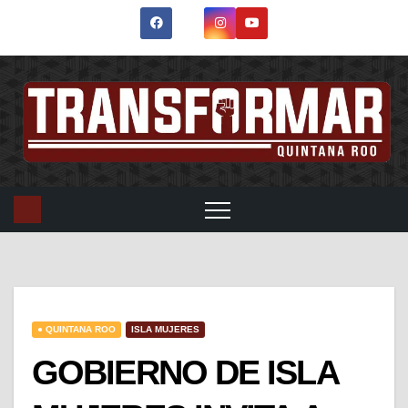
● QUINTANA ROO
ISLA MUJERES
GOBIERNO DE ISLA