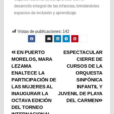
desarrollo integral de las infancias, brindándoles
espacios de inclusión y aprendizaje.
Vistas de publicaciones:
142
EN PUERTO
ESPECTACULAR
MORELOS, MARA
CIERRE DE
LEZAMA
CURSOS DE LA
ENALTECE LA
ORQUESTA
PARTICIPACIÓN DE
SINFÓNICA
LAS MUJERES AL
INFANTIL Y
INAUGURAR LA
JUVENIL DE PLAYA
OCTAVA EDICIÓN
DEL CARMEN
DEL TORNEO