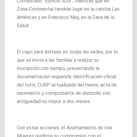
Comunitario “Edificio Azul”, mientras que en
Zona Continental tendrán lugar en la cancha Las
Américas y en Francisco May, en la Casa de la
Salud.
El cupo será limitado en todas las sedes, por lo
que se invita a las familias a realizar su
inscripción con tiempo, presentando la
documentación requerida: identificación oficial
del tutor, CURP actualizada del menor, acta de
nacimiento y comprobante de domicilio con
antigüedad no mayor a dos meses.
Con estas acciones, el Ayuntamiento de Isla
Mujeres reafirma su compromiso con el