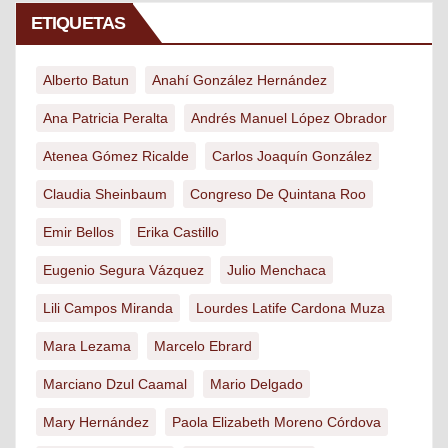
ETIQUETAS
Alberto Batun
Anahí González Hernández
Ana Patricia Peralta
Andrés Manuel López Obrador
Atenea Gómez Ricalde
Carlos Joaquín González
Claudia Sheinbaum
Congreso De Quintana Roo
Emir Bellos
Erika Castillo
Eugenio Segura Vázquez
Julio Menchaca
Lili Campos Miranda
Lourdes Latife Cardona Muza
Mara Lezama
Marcelo Ebrard
Marciano Dzul Caamal
Mario Delgado
Mary Hernández
Paola Elizabeth Moreno Córdova