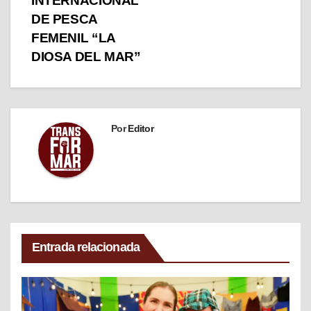
INTERNACIONAL
DE PESCA
FEMENIL “LA
DIOSA DEL MAR”
Por
Editor
Entrada relacionada