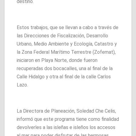
destino.
Estos trabajos, que se llevan a cabo a través de
las Direcciones de Fiscalización, Desarrollo
Urbano, Medio Ambiente y Ecología, Catastro y
la Zona Federal Marítimo Terrestre (Zofemat),
iniciaron en Playa Norte, donde fueron
recuperadas dos bocacalles, una al final de la
Calle Hidalgo y otra al final de la calle Carlos
Lazo.
La Directora de Planeación, Soledad Che Celis,
informó que este programa tiene como finalidad
devolverles a las isleñas e isleños los accesos
al mar para poder disfrutar de las hermosas