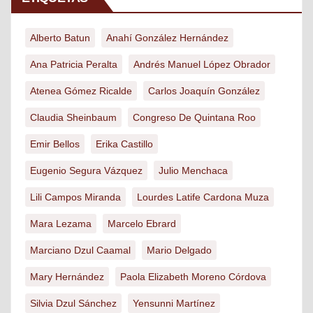
Alberto Batun
Anahí González Hernández
Ana Patricia Peralta
Andrés Manuel López Obrador
Atenea Gómez Ricalde
Carlos Joaquín González
Claudia Sheinbaum
Congreso De Quintana Roo
Emir Bellos
Erika Castillo
Eugenio Segura Vázquez
Julio Menchaca
Lili Campos Miranda
Lourdes Latife Cardona Muza
Mara Lezama
Marcelo Ebrard
Marciano Dzul Caamal
Mario Delgado
Mary Hernández
Paola Elizabeth Moreno Córdova
Silvia Dzul Sánchez
Yensunni Martínez