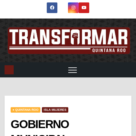
● QUINTANA ROO
ISLA MUJERES
GOBIERNO