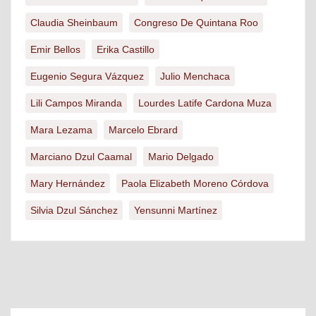
Claudia Sheinbaum
Congreso De Quintana Roo
Emir Bellos
Erika Castillo
Eugenio Segura Vázquez
Julio Menchaca
Lili Campos Miranda
Lourdes Latife Cardona Muza
Mara Lezama
Marcelo Ebrard
Marciano Dzul Caamal
Mario Delgado
Mary Hernández
Paola Elizabeth Moreno Córdova
Silvia Dzul Sánchez
Yensunni Martínez