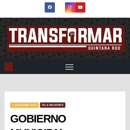
● QUINTANA ROO
ISLA MUJERES
GOBIERNO