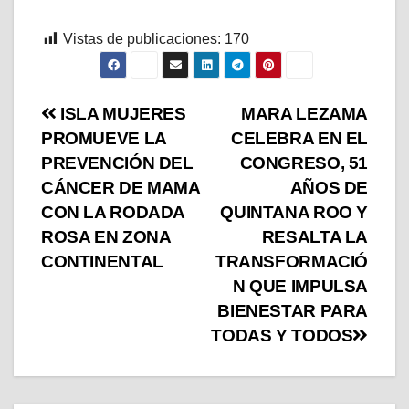
Vistas de publicaciones:
170
ISLA MUJERES
MARA LEZAMA
PROMUEVE LA
CELEBRA EN EL
PREVENCIÓN DEL
CONGRESO, 51
CÁNCER DE MAMA
AÑOS DE
CON LA RODADA
QUINTANA ROO Y
ROSA EN ZONA
RESALTA LA
CONTINENTAL
TRANSFORMACIÓ
N QUE IMPULSA
BIENESTAR PARA
TODAS Y TODOS