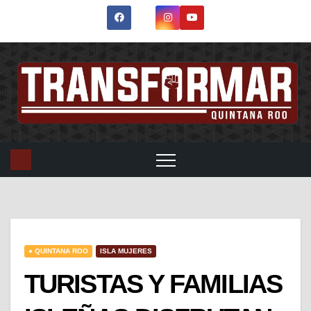
● QUINTANA ROO
ISLA MUJERES
TURISTAS Y FAMILIAS