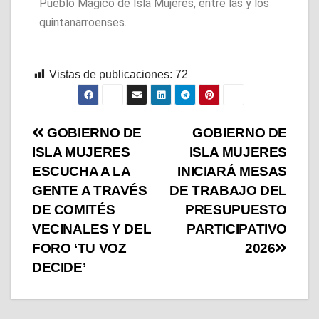
Pueblo Mágico de Isla Mujeres, entre las y los
quintanarroenses.
Vistas de publicaciones:
72
GOBIERNO DE
GOBIERNO DE
ISLA MUJERES
ISLA MUJERES
ESCUCHA A LA
INICIARÁ MESAS
GENTE A TRAVÉS
DE TRABAJO DEL
DE COMITÉS
PRESUPUESTO
VECINALES Y DEL
PARTICIPATIVO
FORO ‘TU VOZ
2026
DECIDE’