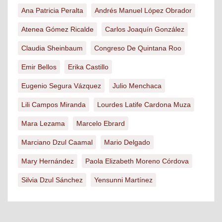
Ana Patricia Peralta
Andrés Manuel López Obrador
Atenea Gómez Ricalde
Carlos Joaquín González
Claudia Sheinbaum
Congreso De Quintana Roo
Emir Bellos
Erika Castillo
Eugenio Segura Vázquez
Julio Menchaca
Lili Campos Miranda
Lourdes Latife Cardona Muza
Mara Lezama
Marcelo Ebrard
Marciano Dzul Caamal
Mario Delgado
Mary Hernández
Paola Elizabeth Moreno Córdova
Silvia Dzul Sánchez
Yensunni Martínez