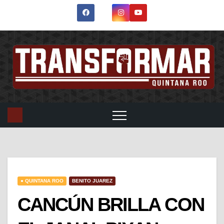
● QUINTANA ROO
BENITO JUAREZ
CANCÚN BRILLA CON