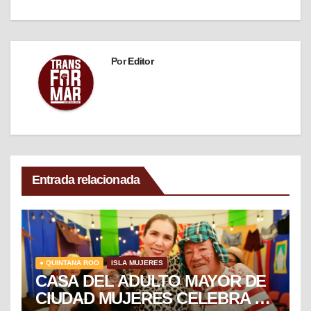
Por
Editor
Entrada relacionada
● QUINTANA ROO
ISLA MUJERES
CASA DEL ADULTO MAYOR DE
CIUDAD MUJERES CELEBRA EL