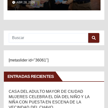
ABR 28, 2026
MÉXICO
[metaslider id="36061"]
ENTRADAS RECIENTES
CASA DEL ADULTO MAYOR DE CIUDAD
MUJERES CELEBRA EL DÍA DEL NIÑO Y LA
NIÑA CON PUESTA EN ESCENA DE LA
VECINDAD DEL CHAVO