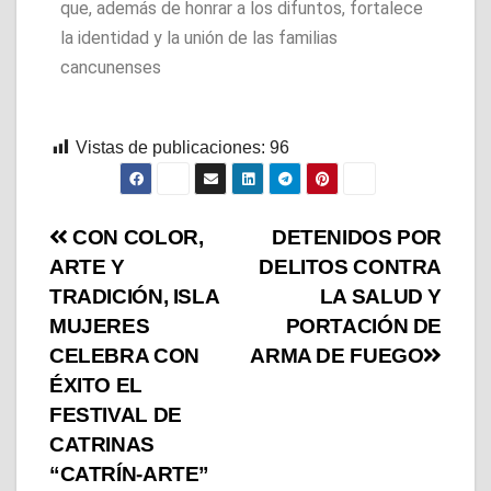
que, además de honrar a los difuntos, fortalece
la identidad y la unión de las familias
cancunenses
Vistas de publicaciones:
96
CON COLOR,
DETENIDOS POR
ARTE Y
DELITOS CONTRA
TRADICIÓN, ISLA
LA SALUD Y
MUJERES
PORTACIÓN DE
CELEBRA CON
ARMA DE FUEGO
ÉXITO EL
FESTIVAL DE
CATRINAS
“CATRÍN-ARTE”