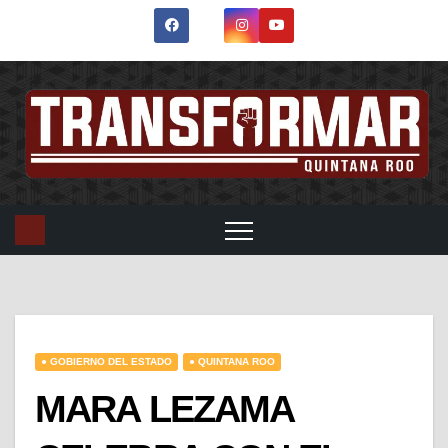
● GOBIERNO DEL ESTADO
● QUINTANA ROO
MARA LEZAMA