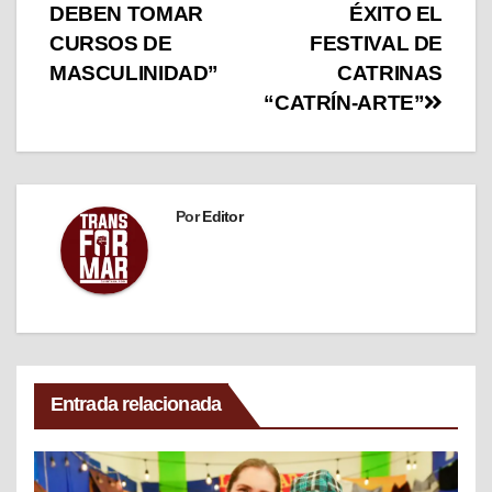
DEBEN TOMAR
ÉXITO EL
CURSOS DE
FESTIVAL DE
MASCULINIDAD”
CATRINAS
“CATRÍN-ARTE”
Por
Editor
Entrada relacionada