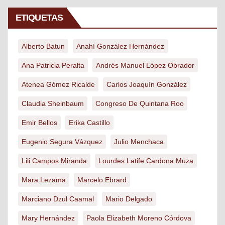
ETIQUETAS
Alberto Batun
Anahí González Hernández
Ana Patricia Peralta
Andrés Manuel López Obrador
Atenea Gómez Ricalde
Carlos Joaquín González
Claudia Sheinbaum
Congreso De Quintana Roo
Emir Bellos
Erika Castillo
Eugenio Segura Vázquez
Julio Menchaca
Lili Campos Miranda
Lourdes Latife Cardona Muza
Mara Lezama
Marcelo Ebrard
Marciano Dzul Caamal
Mario Delgado
Mary Hernández
Paola Elizabeth Moreno Córdova