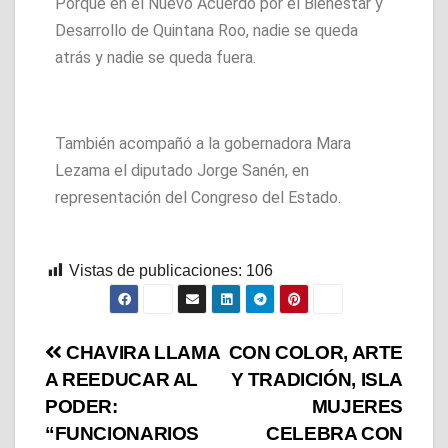
Porque en el Nuevo Acuerdo por el Bienestar y
Desarrollo de Quintana Roo, nadie se queda
atrás y nadie se queda fuera.
También acompañó a la gobernadora Mara
Lezama el diputado Jorge Sanén, en
representación del Congreso del Estado.
Vistas de publicaciones:
106
CHAVIRA LLAMA
CON COLOR, ARTE
A REEDUCAR AL
Y TRADICIÓN, ISLA
PODER:
MUJERES
“FUNCIONARIOS
CELEBRA CON