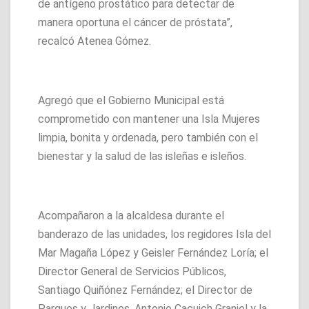
de antígeno prostático para detectar de
manera oportuna el cáncer de próstata”,
recalcó Atenea Gómez.
Agregó que el Gobierno Municipal está
comprometido con mantener una Isla Mujeres
limpia, bonita y ordenada, pero también con el
bienestar y la salud de las isleñas e isleños.
Acompañaron a la alcaldesa durante el
banderazo de las unidades, los regidores Isla del
Mar Magaña López y Geisler Fernández Loría; el
Director General de Servicios Públicos,
Santiago Quiñónez Fernández; el Director de
Parques y Jardines, Antonio Cacuich Graniel y la