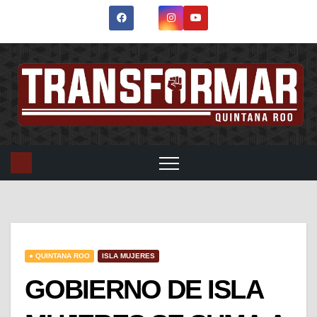
● QUINTANA ROO
ISLA MUJERES
GOBIERNO DE ISLA