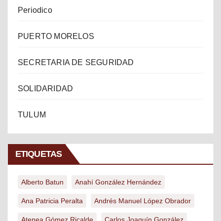
Periodico
PUERTO MORELOS
SECRETARIA DE SEGURIDAD
SOLIDARIDAD
TULUM
ETIQUETAS
Alberto Batun
Anahí González Hernández
Ana Patricia Peralta
Andrés Manuel López Obrador
Atenea Gómez Ricalde
Carlos Joaquín González