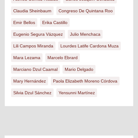
Claudia Sheinbaum
Congreso De Quintana Roo
Emir Bellos
Erika Castillo
Eugenio Segura Vázquez
Julio Menchaca
Lili Campos Miranda
Lourdes Latife Cardona Muza
Mara Lezama
Marcelo Ebrard
Marciano Dzul Caamal
Mario Delgado
Mary Hernández
Paola Elizabeth Moreno Córdova
Silvia Dzul Sánchez
Yensunni Martínez