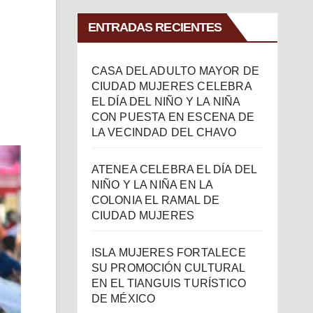
ENTRADAS RECIENTES
CASA DEL ADULTO MAYOR DE
CIUDAD MUJERES CELEBRA
EL DÍA DEL NIÑO Y LA NIÑA
CON PUESTA EN ESCENA DE
LA VECINDAD DEL CHAVO
ATENEA CELEBRA EL DÍA DEL
NIÑO Y LA NIÑA EN LA
COLONIA EL RAMAL DE
CIUDAD MUJERES
ISLA MUJERES FORTALECE
SU PROMOCIÓN CULTURAL
EN EL TIANGUIS TURÍSTICO
DE MÉXICO