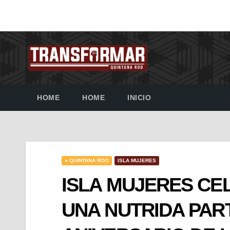
HOME
HOME
INICIO
● QUINTANA ROO
ISLA MUJERES
ISLA MUJERES CE
UNA NUTRIDA PART