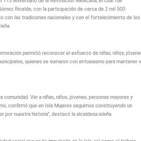
l 115 Aniversario de la Revolución Mexicana, el cual fue
ómez Ricalde, con la participación de cerca de 2 mil 500
 con las tradiciones nacionales y con el fortalecimiento de los
leña.
oración permitió reconocer el esfuerzo de niñas, niños, jóvene
unicipales, quienes se sumaron con entusiasmo para mantener v
ra comunidad. Ver a niñas, niños, jóvenes, personas mayores y
asmo, confirmó que en Isla Mujeres seguimos construyendo un
r por nuestra historia”, destacó la alcaldesa isleña.