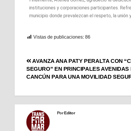
instituciones y corporaciones participantes. Refr
municipio donde prevalezcan el respeto, la unión y 
Vistas de publicaciones:
86
AVANZA ANA PATY PERALTA CON “
SEGURO” EN PRINCIPALES AVENIDAS
CANCÚN PARA UNA MOVILIDAD SEGU
Por
Editor