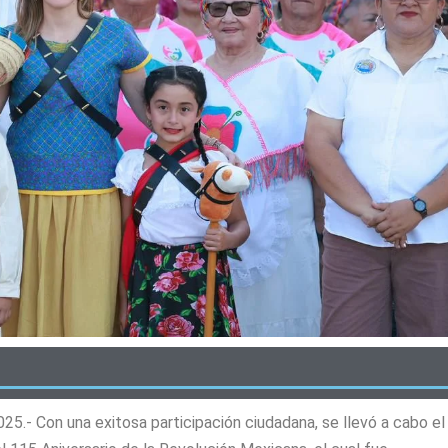
25.- Con una exitosa participación ciudadana, se llevó a cabo el