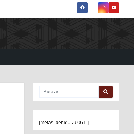
[metaslider id="36061"]