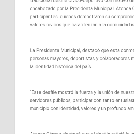
tradicional desfile cívico-deportivo con motivo de
encabezado por la Presidenta Municipal, Atenea G
participantes, quienes demostraron su compromiso
valores cívicos que caracterizan a la comunidad is
La Presidenta Municipal, destacó que esta conmem
personas mayores, deportistas y colaboradores m
la identidad histórica del país.
“Este desfile mostró la fuerza y la unión de nuest
servidores públicos, participar con tanto entusi
municipio con identidad, valores y un profundo amo