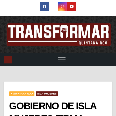
● QUINTANA ROO
ISLA MUJERES
GOBIERNO DE ISLA