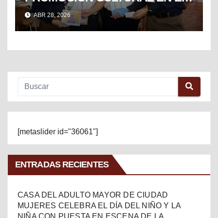
TIANGUIS TURÍSTICO DE
ABR 28, 2026
MÉXICO
[metaslider id="36061"]
ENTRADAS RECIENTES
CASA DEL ADULTO MAYOR DE CIUDAD
MUJERES CELEBRA EL DÍA DEL NIÑO Y LA
NIÑA CON PUESTA EN ESCENA DE LA