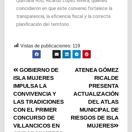
Quintana Roo, Ricardo López Rivera, quienes
coincidieron en que este convenio fortalece la
transparencia, la eficiencia fiscal y la correcta
planificación del territorio.
Vistas de publicaciones:
119
GOBIERNO DE
ATENEA GÓMEZ
ISLA MUJERES
RICALDE
IMPULSA LA
PRESENTA
CONVIVENCIA Y
ACTUALIZACIÓN
LAS TRADICIONES
DEL ATLAS
CON EL PRIMER
MUNICIPAL DE
CONCURSO DE
RIESGOS DE ISLA
VILLANCICOS EN
MUJERES