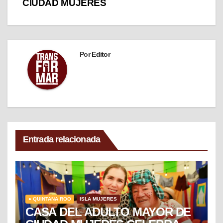
CIUDAD MUJERES
Por
Editor
Entrada relacionada
● QUINTANA ROO
ISLA MUJERES
CASA DEL ADULTO MAYOR DE