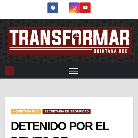
● QUINTANA ROO
SECRETARIA DE SEGURIDAD
DETENIDO POR EL