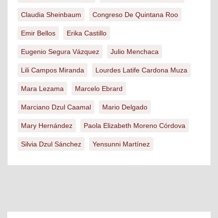
Claudia Sheinbaum
Congreso De Quintana Roo
Emir Bellos
Erika Castillo
Eugenio Segura Vázquez
Julio Menchaca
Lili Campos Miranda
Lourdes Latife Cardona Muza
Mara Lezama
Marcelo Ebrard
Marciano Dzul Caamal
Mario Delgado
Mary Hernández
Paola Elizabeth Moreno Córdova
Silvia Dzul Sánchez
Yensunni Martínez