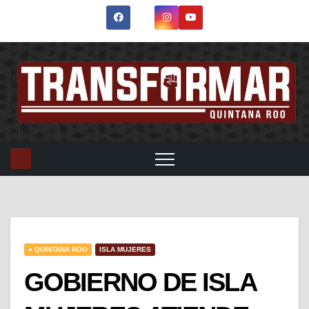
● QUINTANA ROO
ISLA MUJERES
GOBIERNO DE ISLA