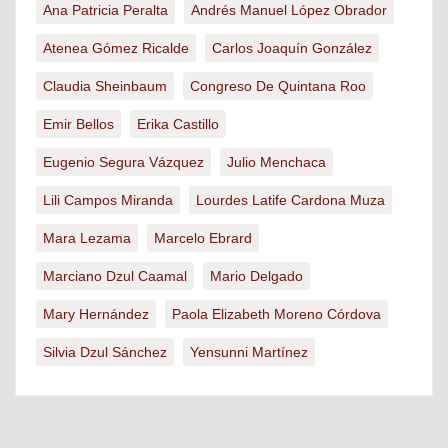
Ana Patricia Peralta
Andrés Manuel López Obrador
Atenea Gómez Ricalde
Carlos Joaquín González
Claudia Sheinbaum
Congreso De Quintana Roo
Emir Bellos
Erika Castillo
Eugenio Segura Vázquez
Julio Menchaca
Lili Campos Miranda
Lourdes Latife Cardona Muza
Mara Lezama
Marcelo Ebrard
Marciano Dzul Caamal
Mario Delgado
Mary Hernández
Paola Elizabeth Moreno Córdova
Silvia Dzul Sánchez
Yensunni Martínez