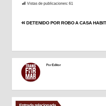
Vistas de publicaciones:
61
DETENIDO POR ROBO A CASA HABI
Por
Editor
Entrada relacionada