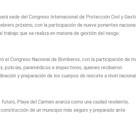
erá sede del Congreso Internacional de Protección Civil y Gest
febrero próximo, con la participación de nueve ponentes naciona
l trabajo que se realiza en materia de gestión del riesgo.
ró el Congreso Nacional de Bomberos, con la participación de m
 policías, paramédicos e inspectores, quienes recibieron
inación y preparación de los cuerpos de rescate a nivel nacional
 futuro, Playa del Carmen avanza como una ciudad resiliente,
 construcción de un municipio más seguro y preparado ante