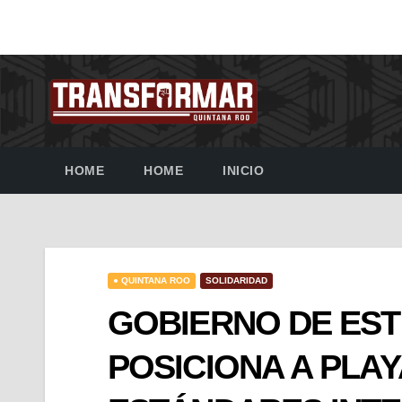
HOME
HOME
INICIO
● QUINTANA ROO
SOLIDARIDAD
GOBIERNO DE ES
POSICIONA A PLA