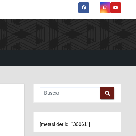
[metaslider id="36061"]