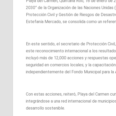
Playa del Carmen, Quintana Roo, 16 de enero de 2
2030” de la Organización de las Naciones Unidas
Protección Civil y Gestión de Riesgos de Desastr
Estefanía Mercado, se consolida como un referent
En este sentido, el secretario de Protección Civi
este reconocimiento internacional a los resultad
incluyó más de 12,000 acciones y respuestas oper
seguridad en comercios locales; y la capacitació
independientemente del Fondo Municipal para la 
Con estas acciones, reiteró, Playa del Carmen cum
integrándose a una red internacional de municipios
desarrollo sostenible.