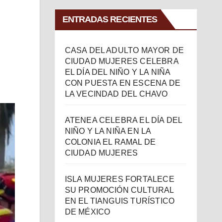
ENTRADAS RECIENTES
CASA DEL ADULTO MAYOR DE
CIUDAD MUJERES CELEBRA
EL DÍA DEL NIÑO Y LA NIÑA
CON PUESTA EN ESCENA DE
LA VECINDAD DEL CHAVO
ATENEA CELEBRA EL DÍA DEL
NIÑO Y LA NIÑA EN LA
COLONIA EL RAMAL DE
CIUDAD MUJERES
ISLA MUJERES FORTALECE
SU PROMOCIÓN CULTURAL
EN EL TIANGUIS TURÍSTICO
DE MÉXICO