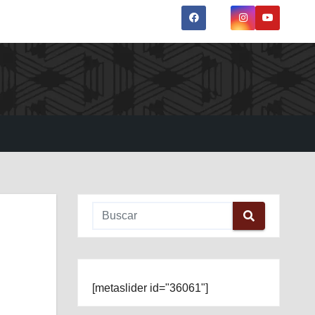
[metaslider id="36061"]