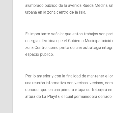
alumbrado público de la avenida Rueda Medina, una
urbana en la zona centro de la Isla.
Es importante señalar que estos trabajos son par
energía eléctrica que el Gobierno Municipal inició
zona Centro, como parte de una estrategia integral
espacio público.
Por lo anterior y con la finalidad de mantener el o
una reunión informativa con vecinas, vecinos, come
conocer que en una primera etapa se trabajará e
altura de La Playita, el cual permanecerá cerrado a