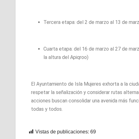
Tercera etapa: del 2 de marzo al 13 de marz
Cuarta etapa: del 16 de marzo al 27 de marzo
la altura del Apiqroo)
El Ayuntamiento de Isla Mujeres exhorta a la ciuda
respetar la señalización y considerar rutas altern
acciones buscan consolidar una avenida más funcio
todas y todos.
Vistas de publicaciones:
69