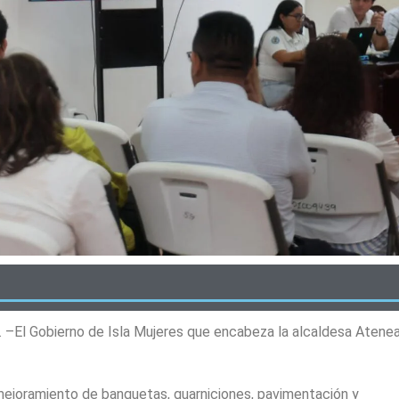
. –El Gobierno de Isla Mujeres que encabeza la alcaldesa Atene
mejoramiento de banquetas, guarniciones, pavimentación y