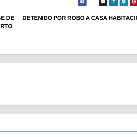
E DE
DETENIDO POR ROBO A CASA HABITAC
ERTO