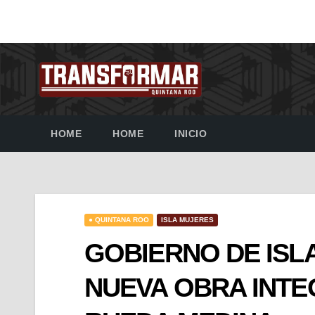
HOME
HOME
INICIO
● QUINTANA ROO
ISLA MUJERES
GOBIERNO DE ISLA
NUEVA OBRA INTE