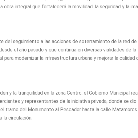
 obra integral que fortalecerá la movilidad, la seguridad y la im
te del seguimiento a las acciones de soterramiento de la red de
 desde el año pasado y que continúa en diversas vialidades de la
 para modernizar la infraestructura urbana y mejorar la calidad 
rden y la tranquilidad en la zona Centro, el Gobierno Municipal rea
rciantes y representantes de la iniciativa privada, donde se dio
n el tramo del Monumento al Pescador hasta la calle Matamoros 
 la circulación.