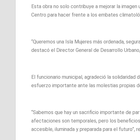
Esta obra no solo contribuye a mejorar la imagen u
Centro para hacer frente a los embates climatol
“Queremos una Isla Mujeres más ordenada, segura y 
destacó el Director General de Desarrollo Urbano
El funcionario municipal, agradeció la solidaridad 
esfuerzo importante ante las molestias propias d
“Sabemos que hay un sacrificio importante de par
afectaciones son temporales, pero los benefici
accesible, iluminada y preparada para el futuro”, 