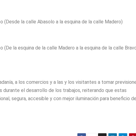
o (Desde la calle Abasolo a la esquina de la calle Madero)
 (De la esquina de la calle Madero a la esquina de la calle Brav
danía, a los comercios y a las y los visitantes a tomar prevision
as durante el desarrollo de los trabajos, reiterando que estas
nal, segura, accesible y con mejor iluminación para beneficio d