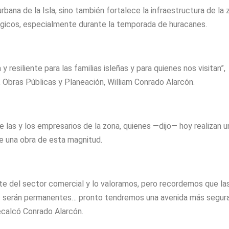
rbana de la Isla, sino también fortalece la infraestructura de la 
ógicos, especialmente durante la temporada de huracanes.
resiliente para las familias isleñas y para quienes nos visitan”,
, Obras Públicas y Planeación, William Conrado Alarcón.
de las y los empresarios de la zona, quienes —dijo— hoy realizan u
e una obra de esta magnitud.
te del sector comercial y lo valoramos, pero recordemos que la
os serán permanentes… pronto tendremos una avenida más segura
recalcó Conrado Alarcón.