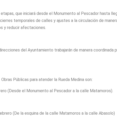
o etapas, que iniciará desde el Monumento al Pescador hasta lleg
cierres temporales de calles y ajustes a la circulación de maner
os y reducir afectaciones.
 direcciones del Ayuntamiento trabajarán de manera coordinada p
Obras Públicas para atender la Rueda Medina son:
brero (Desde el Monumento al Pescador a la calle Matamoros).
ebrero (De la esquina de la calle Matamoros a la calle Abasolo)