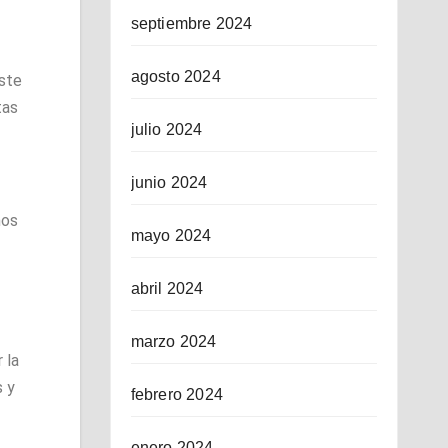
septiembre 2024
agosto 2024
este
tas
julio 2024
junio 2024
mos
mayo 2024
abril 2024
marzo 2024
 la
s y
febrero 2024
enero 2024