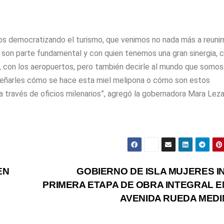
 democratizando el turismo, que venimos no nada más a reunir
e son parte fundamental y con quien tenemos una gran sinergia, 
s, con los aeropuertos, pero también decirle al mundo que somos
señarles cómo se hace esta miel melipona o cómo son estos
a través de oficios milenarios”, agregó la gobernadora Mara Lez
EN
GOBIERNO DE ISLA MUJERES IN
O
PRIMERA ETAPA DE OBRA INTEGRAL E
D
AVENIDA RUEDA MEDI