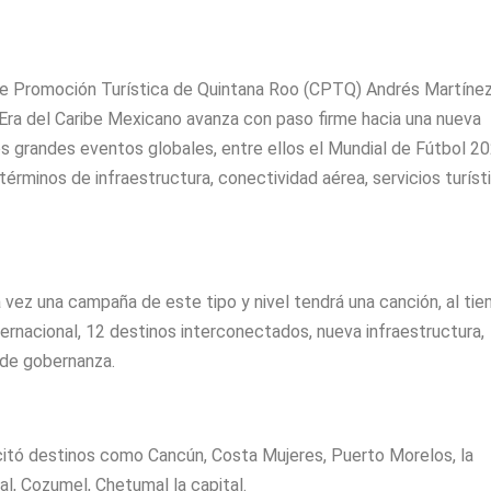
o de Promoción Turística de Quintana Roo (CPTQ) Andrés Martíne
Era del Caribe Mexicano avanza con paso firme hacia una nueva
los grandes eventos globales, entre ellos el Mundial de Fútbol 20
términos de infraestructura, conectividad aérea, servicios turíst
 vez una campaña de este tipo y nivel tendrá una canción, al ti
nternacional, 12 destinos interconectados, nueva infraestructura,
 de gobernanza.
citó destinos como Cancún, Costa Mujeres, Puerto Morelos, la
l, Cozumel, Chetumal la capital.