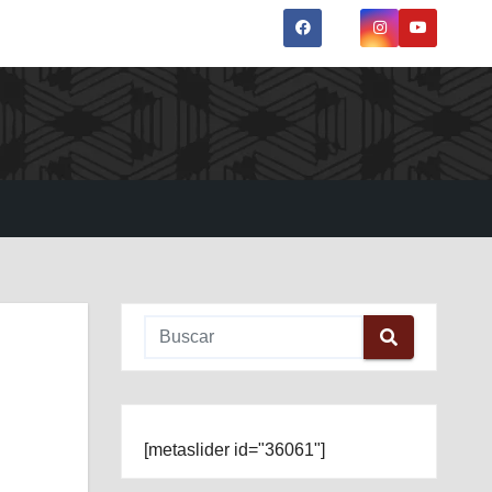
[metaslider id="36061"]