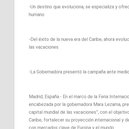
-Un destino que evoluciona, se especializa y ofre
humano
-Del éxito de la nueva era del Caribe, ahora evo
las vacaciones
-La Gobernadora presentó la campaña ante medios
Madrid, España.- En el marco de la Feria Internac
encabezada por la gobernadora Mara Lezama, pres
capital mundial de las vacaciones”, con el objetiv
Caribe, fortalecer su proyección internacional y 
con mercados clave de Europa y el mundo.