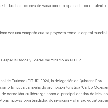
ce todas las opciones de vacaciones, respaldado por el talento
luciona con una campaña que se proyecta como la capital mundial
 especializados y líderes del turismo en FITUR
ional de Turismo (FITUR) 2026, la delegación de Quintana Roo,
entó la nueva campaña de promoción turística “Caribe Mexicano
o de consolidar su liderazgo como el principal destino de México
detonar nuevas oportunidades de inversión y alianzas estratégica