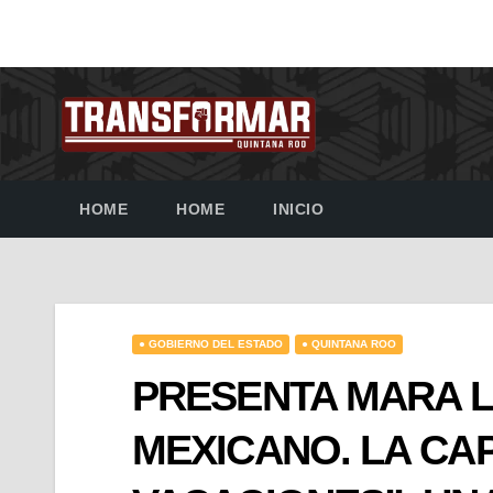
HOME
HOME
INICIO
● GOBIERNO DEL ESTADO
● QUINTANA ROO
PRESENTA MARA L
MEXICANO. LA CAP