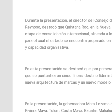
Durante la presentación, el director del Consej
Reynoso, destacó que Quintana Roo, en la Nueva 
etapa de consolidación internacional, alineada a 
para el cual el estado se encuentra preparado en 
y capacidad organizativa.
En esta presentación se destacó que, por primera
que se puntualizaron cinco líneas: destino líder i
nueva arquitectura de marcas y un nuevo modelo
En la presentación, la gobernadora Mara Lezama 
Riviera Maya, Tulum, Costa Maya, Bacalar, Mahahua