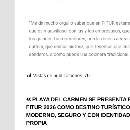
“Me da mucho orgullo saber que en FITUR estamos
que es maravilloso, con las y los empresarios, qu
los grandes touroperadores, con las líneas aérea
cultura, que somos historia, que tenemos que en
senderos, o cómo puede una cocinera tradicional 
Vistas de publicaciones:
70
PLAYA DEL CARMEN SE PRESENTA 
FITUR 2026 COMO DESTINO TURÍSTIC
MODERNO, SEGURO Y CON IDENTIDA
PROPIA