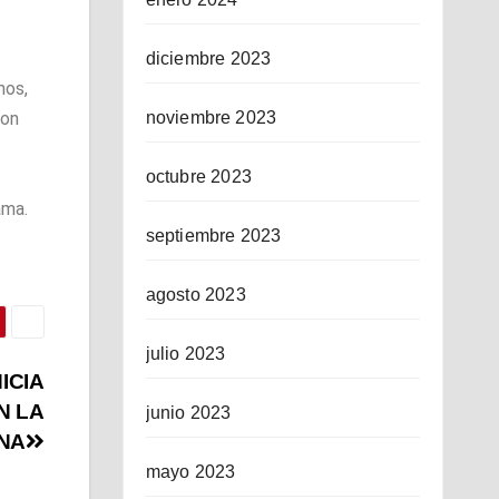
diciembre 2023
nos,
con
noviembre 2023
octubre 2023
ama.
septiembre 2023
agosto 2023
julio 2023
ICIA
N LA
junio 2023
NA
mayo 2023