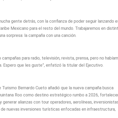
mucha gente detrás, con la confianza de poder seguir lanzando 
aribe Mexicano para el resto del mundo. Trabajaremos en distin
una sorpresa: la campaña con una canción.
campañas para radio, televisión, revista, prensa, pero no había
Espero que les guste”, enfatizó la titular del Ejecutivo.
 de Turismo Bernardo Cueto añadió que la nueva campaña busca
Quintana Roo como destino estratégico rumbo a 2026, fortalecer
 generar alianzas con tour operadores, aerolíneas, inversionista
 de nuevas inversiones turísticas enfocadas en infraestructura,