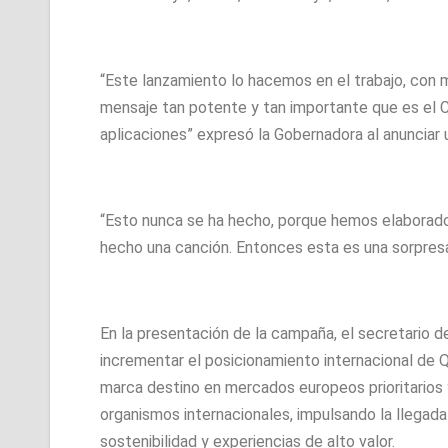
“Este lanzamiento lo hacemos en el trabajo, con 
mensaje tan potente y tan importante que es el C
aplicaciones” expresó la Gobernadora al anunciar 
“Esto nunca se ha hecho, porque hemos elaborado 
hecho una canción. Entonces esta es una sorpresa. 
En la presentación de la campaña, el secretario
incrementar el posicionamiento internacional de 
marca destino en mercados europeos prioritarios y
organismos internacionales, impulsando la llegada
sostenibilidad y experiencias de alto valor.