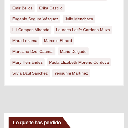
Emir Bellos
Erika Castillo
Eugenio Segura Vázquez
Julio Menchaca
Lili Campos Miranda
Lourdes Latife Cardona Muza
Mara Lezama
Marcelo Ebrard
Marciano Dzul Caamal
Mario Delgado
Mary Hernández
Paola Elizabeth Moreno Córdova
Silvia Dzul Sánchez
Yensunni Martínez
Lo que te has perdido