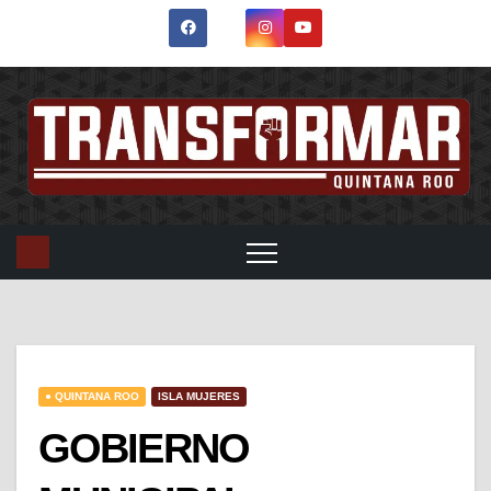
● QUINTANA ROO
ISLA MUJERES
GOBIERNO