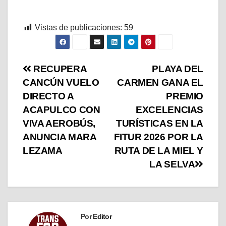
Vistas de publicaciones:
59
RECUPERA
PLAYA DEL
CANCÚN VUELO
CARMEN GANA EL
DIRECTO A
PREMIO
ACAPULCO CON
EXCELENCIAS
VIVA AEROBÚS,
TURÍSTICAS EN LA
ANUNCIA MARA
FITUR 2026 POR LA
LEZAMA
RUTA DE LA MIEL Y
LA SELVA
Por
Editor