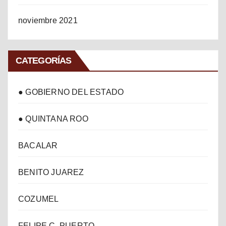
noviembre 2021
CATEGORÍAS
● GOBIERNO DEL ESTADO
● QUINTANA ROO
BACALAR
BENITO JUAREZ
COZUMEL
FELIPE C. PUERTO