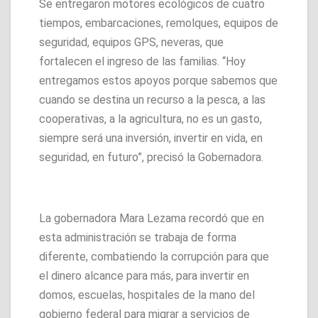
Se entregaron motores ecológicos de cuatro
tiempos, embarcaciones, remolques, equipos de
seguridad, equipos GPS, neveras, que
fortalecen el ingreso de las familias. “Hoy
entregamos estos apoyos porque sabemos que
cuando se destina un recurso a la pesca, a las
cooperativas, a la agricultura, no es un gasto,
siempre será una inversión, invertir en vida, en
seguridad, en futuro”, precisó la Gobernadora.
La gobernadora Mara Lezama recordó que en
esta administración se trabaja de forma
diferente, combatiendo la corrupción para que
el dinero alcance para más, para invertir en
domos, escuelas, hospitales de la mano del
gobierno federal para migrar a servicios de