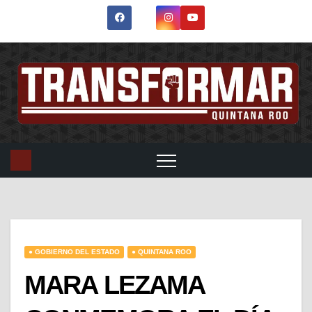
● GOBIERNO DEL ESTADO
● QUINTANA ROO
MARA LEZAMA