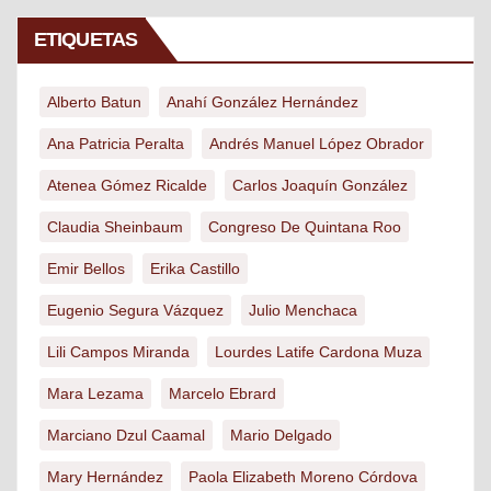
ETIQUETAS
Alberto Batun
Anahí González Hernández
Ana Patricia Peralta
Andrés Manuel López Obrador
Atenea Gómez Ricalde
Carlos Joaquín González
Claudia Sheinbaum
Congreso De Quintana Roo
Emir Bellos
Erika Castillo
Eugenio Segura Vázquez
Julio Menchaca
Lili Campos Miranda
Lourdes Latife Cardona Muza
Mara Lezama
Marcelo Ebrard
Marciano Dzul Caamal
Mario Delgado
Mary Hernández
Paola Elizabeth Moreno Córdova