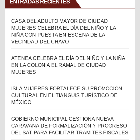
ENTRADAS RECIENTES
CASA DEL ADULTO MAYOR DE CIUDAD
MUJERES CELEBRA EL DÍA DEL NIÑO Y LA
NIÑA CON PUESTA EN ESCENA DE LA
VECINDAD DEL CHAVO
ATENEA CELEBRA EL DÍA DEL NIÑO Y LA NIÑA
EN LA COLONIA EL RAMAL DE CIUDAD
MUJERES
ISLA MUJERES FORTALECE SU PROMOCIÓN
CULTURAL EN EL TIANGUIS TURÍSTICO DE
MÉXICO
GOBIERNO MUNICIPAL GESTIONA NUEVA
CARAVANA DE FORMALIZACIÓN Y PROGRESO
DEL SAT PARA FACILITAR TRÁMITES FISCALES