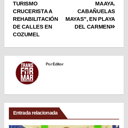
TURISMO
MAAYA.
CRUCERISTA A
CABAÑUELAS
REHABILITACIÓN
MAYAS”, EN PLAYA
DE CALLES EN
DEL CARMEN
COZUMEL
Por
Editor
Entrada relacionada