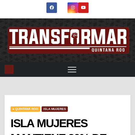
● QUINTANA ROO
ISLA MUJERES
ISLA MUJERES