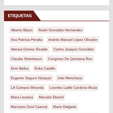
ETIQUETAS
Alberto Batun
Anahí González Hernández
Ana Patricia Peralta
Andrés Manuel López Obrador
Atenea Gómez Ricalde
Carlos Joaquín González
Claudia Sheinbaum
Congreso De Quintana Roo
Emir Bellos
Erika Castillo
Eugenio Segura Vázquez
Julio Menchaca
Lili Campos Miranda
Lourdes Latife Cardona Muza
Mara Lezama
Marcelo Ebrard
Marciano Dzul Caamal
Mario Delgado