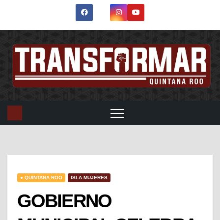
● QUINTANA ROO
ISLA MUJERES
GOBIERNO