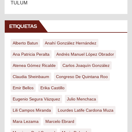
TULUM
ETIQUETAS
Alberto Batun
Anahí González Hernández
Ana Patricia Peralta
Andrés Manuel López Obrador
Atenea Gómez Ricalde
Carlos Joaquín González
Claudia Sheinbaum
Congreso De Quintana Roo
Emir Bellos
Erika Castillo
Eugenio Segura Vázquez
Julio Menchaca
Lili Campos Miranda
Lourdes Latife Cardona Muza
Mara Lezama
Marcelo Ebrard