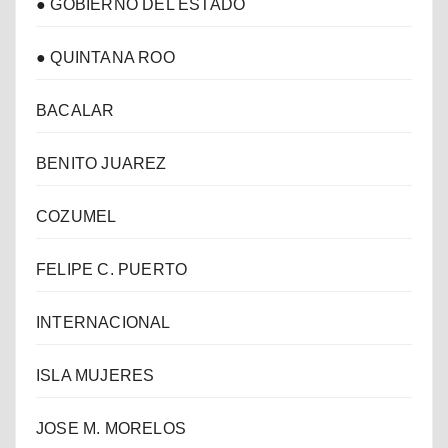
● GOBIERNO DEL ESTADO
● QUINTANA ROO
BACALAR
BENITO JUAREZ
COZUMEL
FELIPE C. PUERTO
INTERNACIONAL
ISLA MUJERES
JOSE M. MORELOS