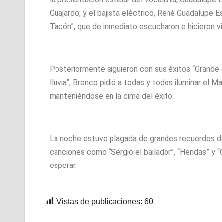
Guajardo; y el bajista eléctrico, René Guadalupe E
Tacón”, que de inmediato escucharon e hicieron vib
Posteriormente siguieron con sus éxitos “Grande d
lluvia”, Bronco pidió a todas y todos iluminar el 
manteniéndose en la cima del éxito.
La noche estuvo plagada de grandes recuerdos de 
canciones como “Sergio el bailador”, “Heridas” y “
esperar.
Vistas de publicaciones:
60