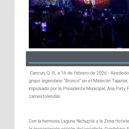
Cancún, Q. R., a 16 de febrero de 2026.- Alreded
grupo legendario “Bronco” en el Malecón Tajamar, 
impulsado por la Presidenta Municipal, Ana Paty P
carnestolendas.
Con la hermosa Laguna Nichupté y la Zona Hoteler
la presentación estelar del vocalista, Guadalupe E