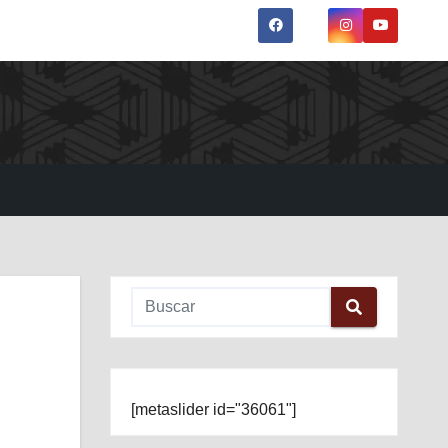
[metaslider id="36061"]