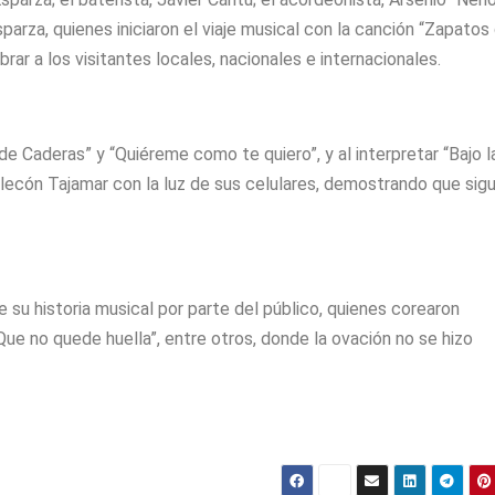
sparza, quienes iniciaron el viaje musical con la canción “Zapatos
rar a los visitantes locales, nacionales e internacionales.
e Caderas” y “Quiéreme como te quiero”, y al interpretar “Bajo l
Malecón Tajamar con la luz de sus celulares, demostrando que sig
su historia musical por parte del público, quienes corearon
Que no quede huella”, entre otros, donde la ovación no se hizo