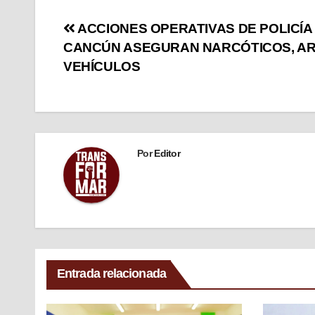
ACCIONES OPERATIVAS DE POLICÍA
CANCÚN ASEGURAN NARCÓTICOS, A
VEHÍCULOS
Por
Editor
Entrada relacionada