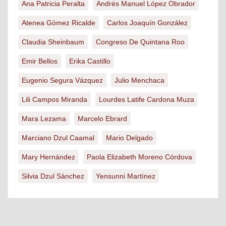
Ana Patricia Peralta
Andrés Manuel López Obrador
Atenea Gómez Ricalde
Carlos Joaquín González
Claudia Sheinbaum
Congreso De Quintana Roo
Emir Bellos
Erika Castillo
Eugenio Segura Vázquez
Julio Menchaca
Lili Campos Miranda
Lourdes Latife Cardona Muza
Mara Lezama
Marcelo Ebrard
Marciano Dzul Caamal
Mario Delgado
Mary Hernández
Paola Elizabeth Moreno Córdova
Silvia Dzul Sánchez
Yensunni Martínez