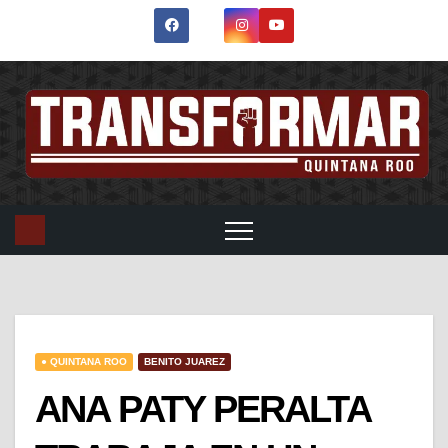
● QUINTANA ROO
BENITO JUAREZ
ANA PATY PERALTA