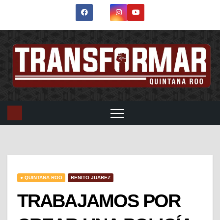
● QUINTANA ROO
BENITO JUAREZ
TRABAJAMOS POR