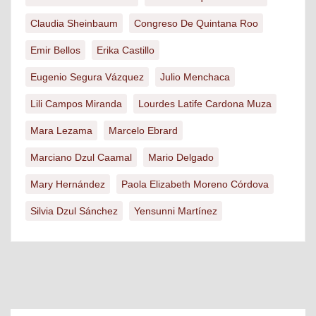
Claudia Sheinbaum
Congreso De Quintana Roo
Emir Bellos
Erika Castillo
Eugenio Segura Vázquez
Julio Menchaca
Lili Campos Miranda
Lourdes Latife Cardona Muza
Mara Lezama
Marcelo Ebrard
Marciano Dzul Caamal
Mario Delgado
Mary Hernández
Paola Elizabeth Moreno Córdova
Silvia Dzul Sánchez
Yensunni Martínez