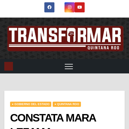
● GOBIERNO DEL ESTADO
● QUINTANA ROO
CONSTATA MARA