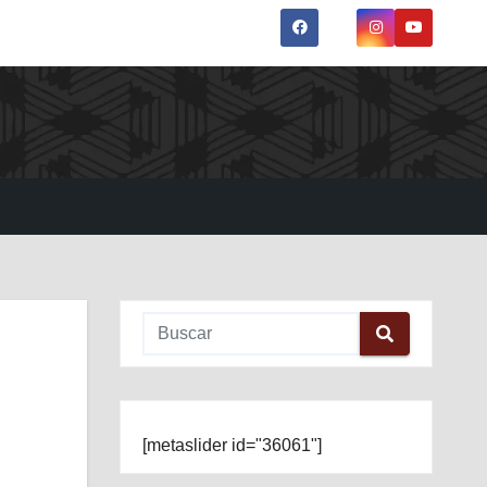
[metaslider id="36061"]