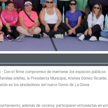
6.- Con el firme compromiso de mantener los espacios públicos
 familias isleñas, la Presidenta Municipal, Atenea Gómez Ricalde,
atón en los alrededores del nuevo Domo de La Gloria.
Ayuntamiento, además de vecinos, participaron entusiastas en es