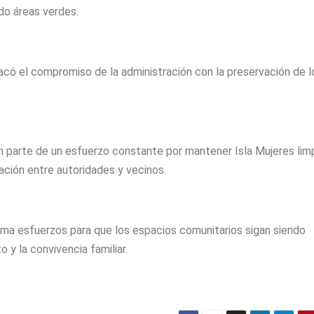
ndo áreas verdes.
acó el compromiso de la administración con la preservación de l
 parte de un esfuerzo constante por mantener Isla Mujeres limp
ación entre autoridades y vecinos.
suma esfuerzos para que los espacios comunitarios sigan siendo
 y la convivencia familiar.