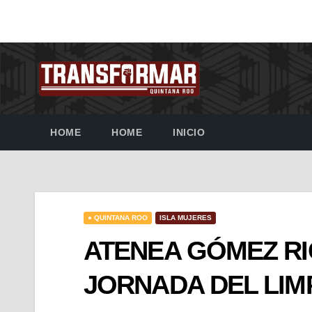
HOME
HOME
INICIO
● QUINTANA ROO
ISLA MUJERES
ATENEA GÓMEZ R
JORNADA DEL LIM