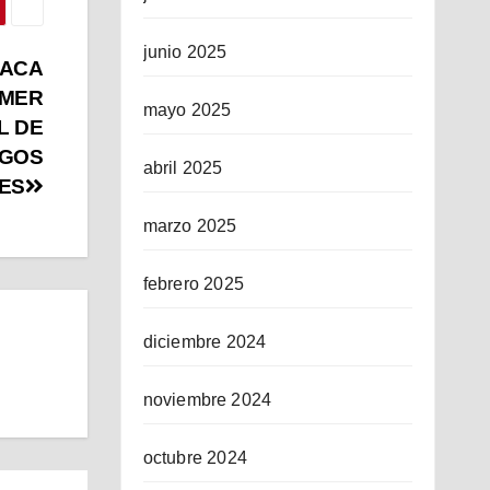
junio 2025
TACA
IMER
mayo 2025
L DE
SGOS
abril 2025
ES
marzo 2025
febrero 2025
diciembre 2024
noviembre 2024
octubre 2024