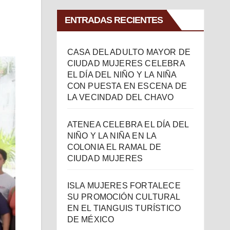
ENTRADAS RECIENTES
CASA DEL ADULTO MAYOR DE
CIUDAD MUJERES CELEBRA
EL DÍA DEL NIÑO Y LA NIÑA
CON PUESTA EN ESCENA DE
LA VECINDAD DEL CHAVO
ATENEA CELEBRA EL DÍA DEL
NIÑO Y LA NIÑA EN LA
COLONIA EL RAMAL DE
CIUDAD MUJERES
ISLA MUJERES FORTALECE
SU PROMOCIÓN CULTURAL
EN EL TIANGUIS TURÍSTICO
DE MÉXICO