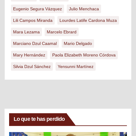
Eugenio Segura Vázquez
Julio Menchaca
Lili Campos Miranda
Lourdes Latife Cardona Muza
Mara Lezama
Marcelo Ebrard
Marciano Dzul Caamal
Mario Delgado
Mary Hernández
Paola Elizabeth Moreno Córdova
Silvia Dzul Sánchez
Yensunni Martínez
Lo que te has perdido