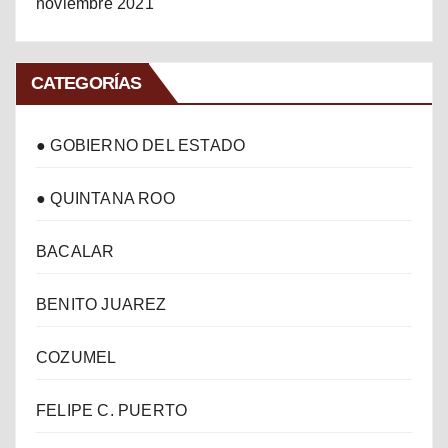
noviembre 2021
CATEGORÍAS
● GOBIERNO DEL ESTADO
● QUINTANA ROO
BACALAR
BENITO JUAREZ
COZUMEL
FELIPE C. PUERTO