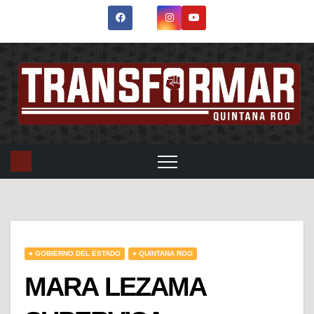
● GOBIERNO DEL ESTADO
● QUINTANA ROO
MARA LEZAMA