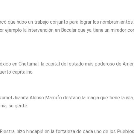
acó que hubo un trabajo conjunto para lograr los nombramientos,
r ejemplo la intervención en Bacalar que ya tiene un mirador co
México en Chetumal, la capital del estado más poderoso de Amér
uerto capitalino.
ozumel Juanita Alonso Marrufo destacó la magia que tiene la isla,
mía, su gente.
Riestra, hizo hincapié en la fortaleza de cada uno de los Pueblo