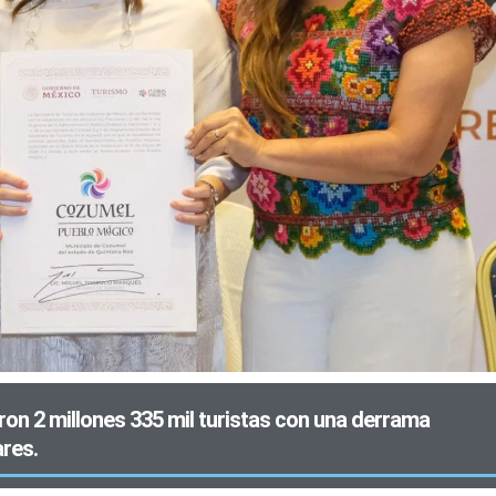
ron 2 millones 335 mil turistas con una derrama
ares.