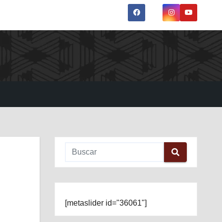
[metaslider id="36061"]