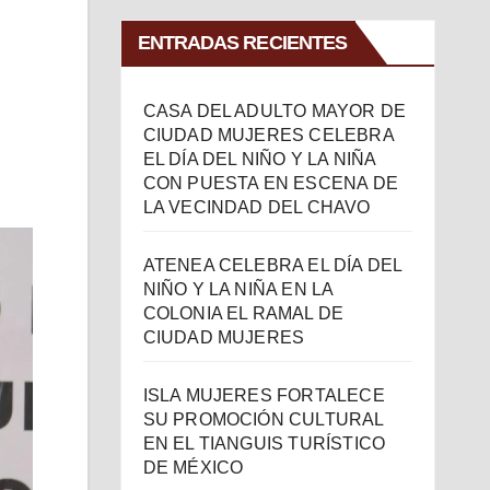
ENTRADAS RECIENTES
CASA DEL ADULTO MAYOR DE
CIUDAD MUJERES CELEBRA
EL DÍA DEL NIÑO Y LA NIÑA
CON PUESTA EN ESCENA DE
LA VECINDAD DEL CHAVO
ATENEA CELEBRA EL DÍA DEL
NIÑO Y LA NIÑA EN LA
COLONIA EL RAMAL DE
CIUDAD MUJERES
ISLA MUJERES FORTALECE
SU PROMOCIÓN CULTURAL
EN EL TIANGUIS TURÍSTICO
DE MÉXICO