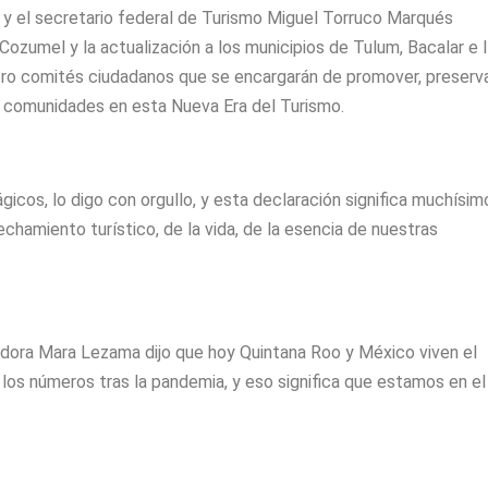
y el secretario federal de Turismo Miguel Torruco Marqués
zumel y la actualización a los municipios de Tulum, Bacalar e I
tro comités ciudadanos que se encargarán de promover, preserva
s comunidades en esta Nueva Era del Turismo.
cos, lo digo con orgullo, y esta declaración significa muchísim
chamiento turístico, de la vida, de la esencia de nuestras
dora Mara Lezama dijo que hoy Quintana Roo y México viven el
os números tras la pandemia, y eso significa que estamos en el