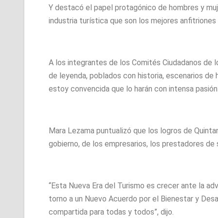
Y destacó el papel protagónico de hombres y mujer
industria turística que son los mejores anfitriones
A los integrantes de los Comités Ciudadanos de l
de leyenda, poblados con historia, escenarios de 
estoy convencida que lo harán con intensa pasión p
Mara Lezama puntualizó que los logros de Quintan
gobierno, de los empresarios, los prestadores de s
“Esta Nueva Era del Turismo es crecer ante la adv
torno a un Nuevo Acuerdo por el Bienestar y Desar
compartida para todas y todos”, dijo.