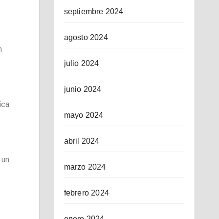
septiembre 2024
agosto 2024
n
julio 2024
junio 2024
ica
mayo 2024
abril 2024
 un
marzo 2024
febrero 2024
s
enero 2024