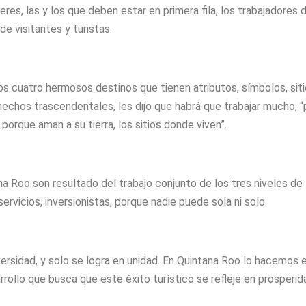
es, las y los que deben estar en primera fila, los trabajadores d
 de visitantes y turistas.
os cuatro hermosos destinos que tienen atributos, símbolos, sit
hechos trascendentales, les dijo que habrá que trabajar mucho, “
orque aman a su tierra, los sitios donde viven”.
a Roo son resultado del trabajo conjunto de los tres niveles de
ervicios, inversionistas, porque nadie puede sola ni solo.
ersidad, y solo se logra en unidad. En Quintana Roo lo hacemos 
rollo que busca que este éxito turístico se refleje en prosperid