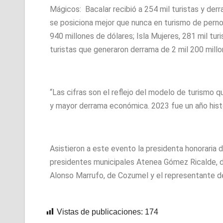
Mágicos: ⁠Bacalar recibió a 254 mil turistas y der
se posiciona mejor que nunca en turismo de perno
940 millones de dólares; ⁠Isla Mujeres, 281 mil tu
turistas que generaron derrama de 2 mil 200 millo
“Las cifras son el reflejo del modelo de turismo
y mayor derrama económica. ⁠2023 fue un año histó
Asistieron a este evento la presidenta honoraria
presidentes municipales Atenea Gómez Ricalde, d
Alonso Marrufo, de Cozumel y el representante d
Vistas de publicaciones:
174