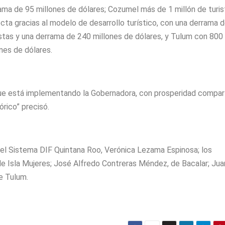
rama de 95 millones de dólares; ⁠Cozumel más de 1 millón de turi
cta gracias al modelo de desarrollo turístico, con una derrama 
ristas y una derrama de 240 millones de dólares, y ⁠Tulum con 800 
nes de dólares.
 que está implementando la Gobernadora, con prosperidad compar
rico” precisó.
 del Sistema DIF Quintana Roo, Verónica Lezama Espinosa; los
e Isla Mujeres; José Alfredo Contreras Méndez, de Bacalar; Jua
e Tulum.