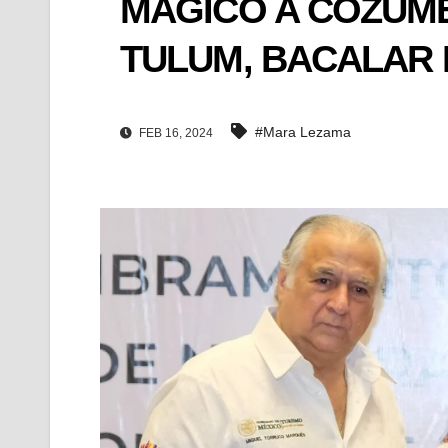
MÁGICO A COZUME
TULUM, BACALAR 
#Mara Lezama
FEB 16, 2024