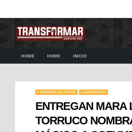
HOME
HOME
INICIO
● GOBIERNO DEL ESTADO
● QUINTANA ROO
ENTREGAN MARA 
TORRUCO NOMBRA