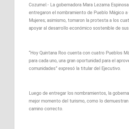
Cozumel.- La gobernadora Mara Lezama Espinosa 
entregaron el nombramiento de Pueblo Mágico a Co
Mujeres; asimismo, tomaron la protesta a los cua
apoyar al desarrollo económico sostenible de su
“Hoy Quintana Roo cuenta con cuatro Pueblos Mági
para cada uno, una gran oportunidad para el aprove
comunidades” expresó la titular del Ejecutivo.
Luego de entregar los nombramientos, la goberna
mejor momento del turismo, como lo demuestran l
camino correcto.