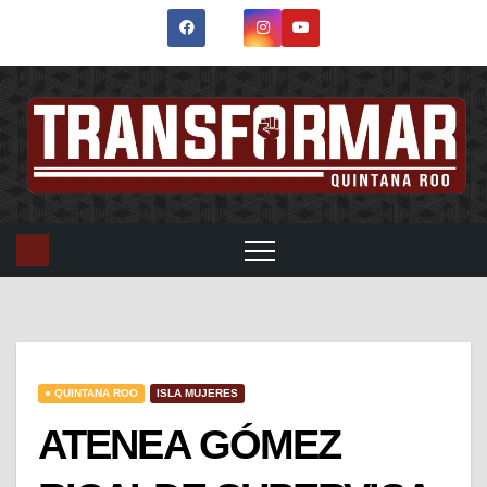
● QUINTANA ROO
ISLA MUJERES
ATENEA GÓMEZ