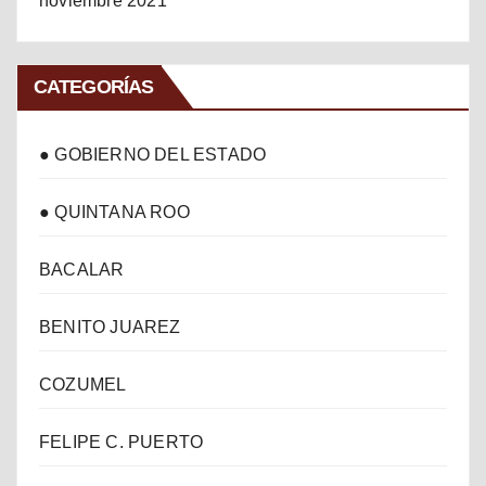
noviembre 2021
CATEGORÍAS
● GOBIERNO DEL ESTADO
● QUINTANA ROO
BACALAR
BENITO JUAREZ
COZUMEL
FELIPE C. PUERTO