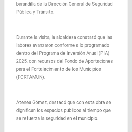
barandilla de la Dirección General de Seguridad
Pública y Tránsito.
Durante la visita, la alcaldesa constató que las
labores avanzaron conforme a lo programado
dentro del Programa de Inversión Anual (PIA)
2025, con recursos del Fondo de Aportaciones
para el Fortalecimiento de los Municipios
(FORTAMUN).
Atenea Gómez, destacó que con esta obra se
dignifican los espacios públicos al tiempo que
se refuerza la seguridad en el municipio.