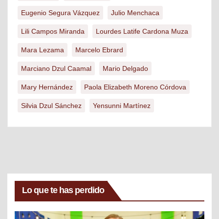
Eugenio Segura Vázquez
Julio Menchaca
Lili Campos Miranda
Lourdes Latife Cardona Muza
Mara Lezama
Marcelo Ebrard
Marciano Dzul Caamal
Mario Delgado
Mary Hernández
Paola Elizabeth Moreno Córdova
Silvia Dzul Sánchez
Yensunni Martínez
Lo que te has perdido