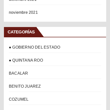
noviembre 2021
CATEGORÍAS
● GOBIERNO DEL ESTADO
● QUINTANA ROO
BACALAR
BENITO JUAREZ
COZUMEL