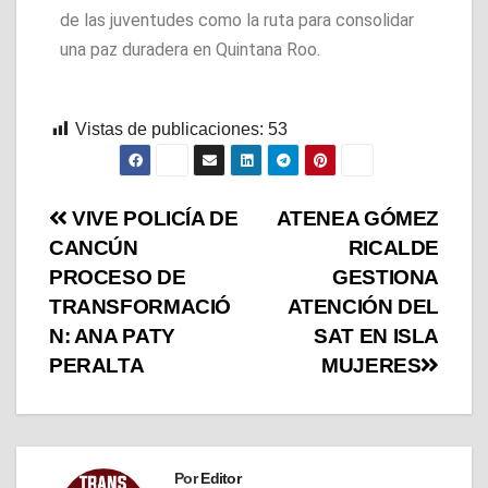
de las juventudes como la ruta para consolidar
una paz duradera en Quintana Roo.
Vistas de publicaciones:
53
VIVE POLICÍA DE
ATENEA GÓMEZ
CANCÚN
RICALDE
PROCESO DE
GESTIONA
TRANSFORMACIÓ
ATENCIÓN DEL
N: ANA PATY
SAT EN ISLA
PERALTA
MUJERES
Por
Editor