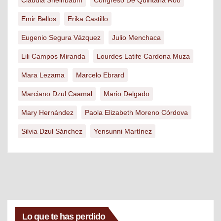
Emir Bellos
Erika Castillo
Eugenio Segura Vázquez
Julio Menchaca
Lili Campos Miranda
Lourdes Latife Cardona Muza
Mara Lezama
Marcelo Ebrard
Marciano Dzul Caamal
Mario Delgado
Mary Hernández
Paola Elizabeth Moreno Córdova
Silvia Dzul Sánchez
Yensunni Martínez
Lo que te has perdido