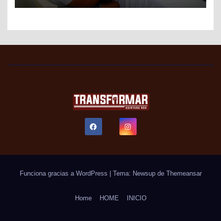
FACILITAR TRÁMITES FISCALES
Funciona gracias a WordPress
|
Tema: Newsup de
Themeansar
Home
HOME
INICIO