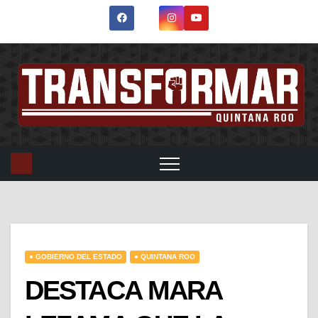
● GOBIERNO DEL ESTADO
● QUINTANA ROO
DESTACA MARA