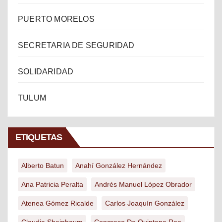
PUERTO MORELOS
SECRETARIA DE SEGURIDAD
SOLIDARIDAD
TULUM
ETIQUETAS
Alberto Batun
Anahí González Hernández
Ana Patricia Peralta
Andrés Manuel López Obrador
Atenea Gómez Ricalde
Carlos Joaquín González
Claudia Sheinbaum
Congreso De Quintana Roo