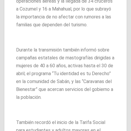
operaciones aéreas y la llegada de 34 cruceros
a Cozumel y 16 a Mahahual, por lo que subrayó
la importancia de no afectar con rumores a las
familias que dependen del turismo.
Durante la transmisión también informó sobre
campañas estatales de mastografías dirigidas a
mujeres de 40 a 60 años, activas hasta el 30 de
abril; el programa “Tu identidad es tu Derecho”
en la comunidad de Sabán, y las “Caravanas del
Bienestar” que acercan servicios del gobierno a
la población.
También recordó el inicio de la Tarifa Social
para estudiantes y adultos mayores en el