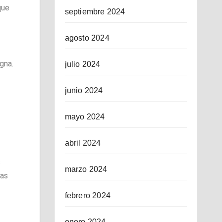
que
septiembre 2024
agosto 2024
gna.
julio 2024
junio 2024
mayo 2024
abril 2024
s
marzo 2024
sas
febrero 2024
enero 2024