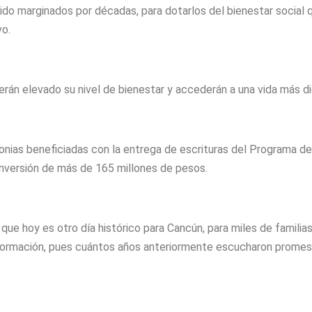
do marginados por décadas, para dotarlos del bienestar social 
vo.
erán elevado su nivel de bienestar y accederán a una vida más di
olonias beneficiadas con la entrega de escrituras del Programa de
 inversión de más de 165 millones de pesos.
que hoy es otro día histórico para Cancún, para miles de familia
nsformación, pues cuántos años anteriormente escucharon prome