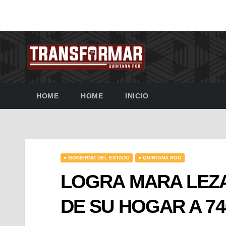
HOME
HOME
INICIO
● GOBIERNO DEL ESTADO
● QUINTANA ROO
LOGRA MARA LEZ
DE SU HOGAR A 74