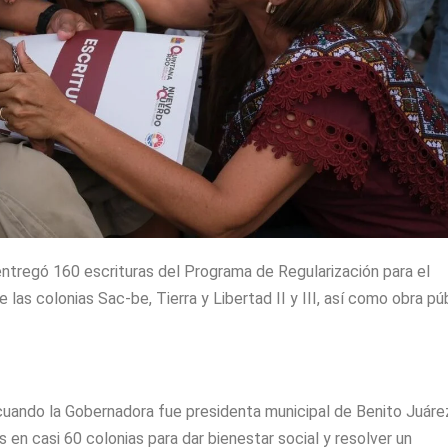
tregó 160 escrituras del Programa de Regularización para el
 las colonias Sac-be, Tierra y Libertad II y III, así como obra pú
cuando la Gobernadora fue presidenta municipal de Benito Juárez
 en casi 60 colonias para dar bienestar social y resolver un