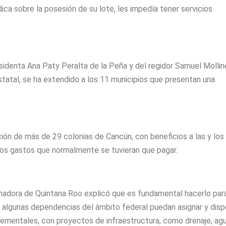
ca sobre la posesión de su lote, les impedía tener servicios
identa Ana Paty Peralta de la Peña y del regidor Samuel Molli
tatal, se ha extendido a los 11 municipios que presentan una
ción de más de 29 colonias de Cancún, con beneficios a las y los
los gastos que normalmente se tuvieran que pagar.
rnadora de Quintana Roo explicó que es fundamental hacerlo par
y algunas dependencias del ámbito federal puedan asignar y dis
elementales, con proyectos de infraestructura, como drenaje, ag