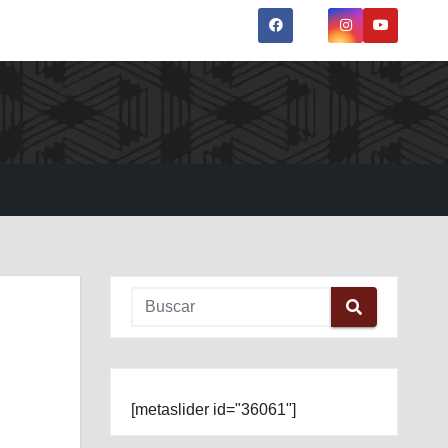
[metaslider id="36061"]