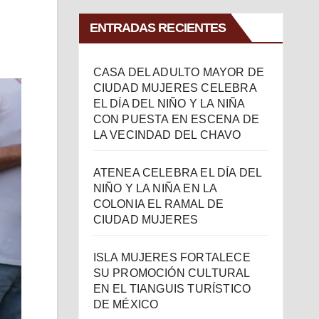
ENTRADAS RECIENTES
CASA DEL ADULTO MAYOR DE
CIUDAD MUJERES CELEBRA
EL DÍA DEL NIÑO Y LA NIÑA
CON PUESTA EN ESCENA DE
LA VECINDAD DEL CHAVO
ATENEA CELEBRA EL DÍA DEL
NIÑO Y LA NIÑA EN LA
COLONIA EL RAMAL DE
CIUDAD MUJERES
ISLA MUJERES FORTALECE
SU PROMOCIÓN CULTURAL
EN EL TIANGUIS TURÍSTICO
DE MÉXICO