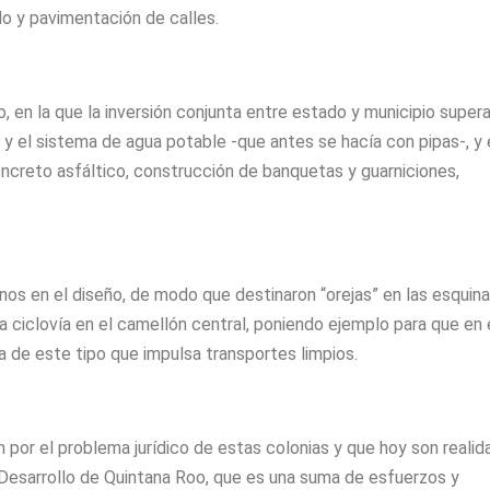
do y pavimentación de calles.
, en la que la inversión conjunta entre estado y municipio supera
 y el sistema de agua potable -que antes se hacía con pipas-, y 
ncreto asfáltico, construcción de banquetas y guarniciones,
nos en el diseño, de modo que destinaron “orejas” en las esquin
a ciclovía en el camellón central, poniendo ejemplo para que en 
a de este tipo que impulsa transportes limpios.
 por el problema jurídico de estas colonias y que hoy son realid
Desarrollo de Quintana Roo, que es una suma de esfuerzos y