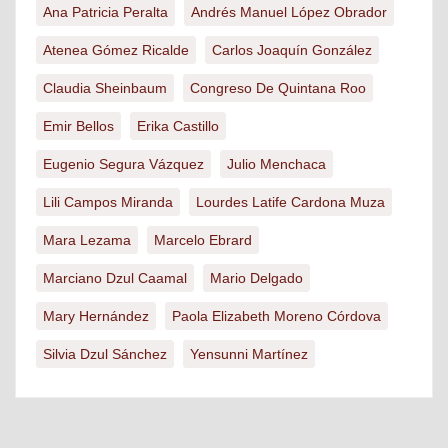
Ana Patricia Peralta
Andrés Manuel López Obrador
Atenea Gómez Ricalde
Carlos Joaquín González
Claudia Sheinbaum
Congreso De Quintana Roo
Emir Bellos
Erika Castillo
Eugenio Segura Vázquez
Julio Menchaca
Lili Campos Miranda
Lourdes Latife Cardona Muza
Mara Lezama
Marcelo Ebrard
Marciano Dzul Caamal
Mario Delgado
Mary Hernández
Paola Elizabeth Moreno Córdova
Silvia Dzul Sánchez
Yensunni Martínez