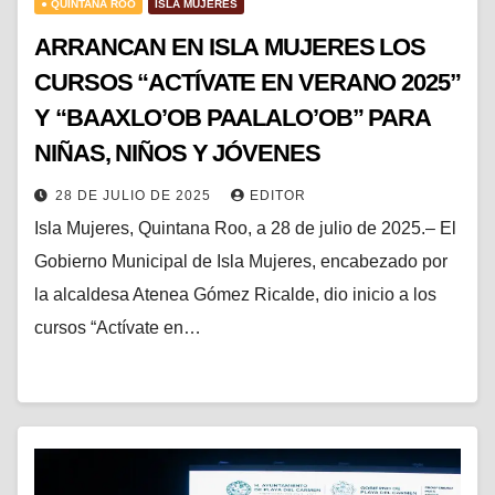
● QUINTANA ROO
ISLA MUJERES
ARRANCAN EN ISLA MUJERES LOS
CURSOS “ACTÍVATE EN VERANO 2025”
Y “BAAXLO’OB PAALALO’OB” PARA
NIÑAS, NIÑOS Y JÓVENES
28 DE JULIO DE 2025
EDITOR
Isla Mujeres, Quintana Roo, a 28 de julio de 2025.– El
Gobierno Municipal de Isla Mujeres, encabezado por
la alcaldesa Atenea Gómez Ricalde, dio inicio a los
cursos “Actívate en…