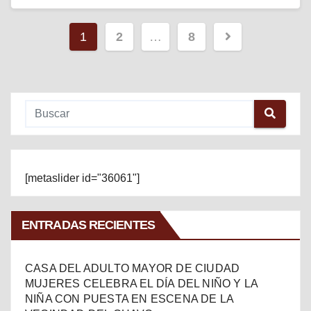
Paginación
1
2
…
8
de
entradas
[metaslider id="36061"]
ENTRADAS RECIENTES
CASA DEL ADULTO MAYOR DE CIUDAD
MUJERES CELEBRA EL DÍA DEL NIÑO Y LA
NIÑA CON PUESTA EN ESCENA DE LA