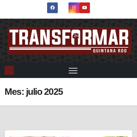
Saltar
al
contenido
Mes:
julio 2025