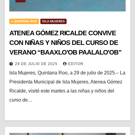
● QUINTANA ROO
ISLA MUJERES
ATENEA GÓMEZ RICALDE CONVIVE
CON NIÑAS Y NIÑOS DEL CURSO DE
VERANO “BAAXLO’OB PAALALO’OB”
29 DE JULIO DE 2025
EDITOR
Isla Mujeres, Quintana Roo, a 29 de julio de 2025.– La
Presidenta Municipal de Isla Mujeres, Atenea Gómez
Ricalde, visitó este martes a las niñas y niños del
curso de…