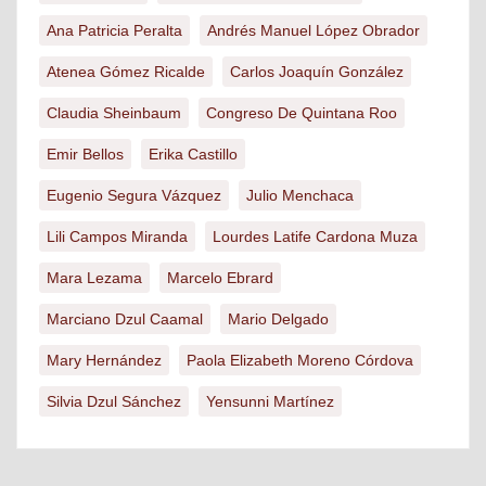
Ana Patricia Peralta
Andrés Manuel López Obrador
Atenea Gómez Ricalde
Carlos Joaquín González
Claudia Sheinbaum
Congreso De Quintana Roo
Emir Bellos
Erika Castillo
Eugenio Segura Vázquez
Julio Menchaca
Lili Campos Miranda
Lourdes Latife Cardona Muza
Mara Lezama
Marcelo Ebrard
Marciano Dzul Caamal
Mario Delgado
Mary Hernández
Paola Elizabeth Moreno Córdova
Silvia Dzul Sánchez
Yensunni Martínez