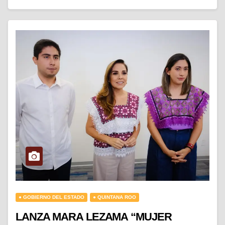
● GOBIERNO DEL ESTADO
● QUINTANA ROO
LANZA MARA LEZAMA “MUJER