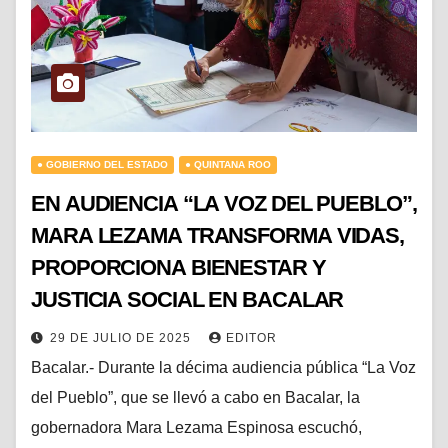
● GOBIERNO DEL ESTADO
● QUINTANA ROO
EN AUDIENCIA “LA VOZ DEL PUEBLO”,
MARA LEZAMA TRANSFORMA VIDAS,
PROPORCIONA BIENESTAR Y
JUSTICIA SOCIAL EN BACALAR
29 DE JULIO DE 2025
EDITOR
Bacalar.- Durante la décima audiencia pública “La Voz
del Pueblo”, que se llevó a cabo en Bacalar, la
gobernadora Mara Lezama Espinosa escuchó,