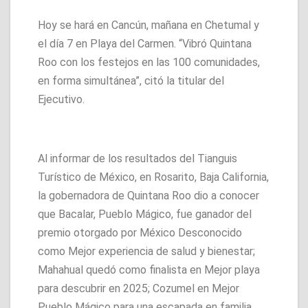
Hoy se hará en Cancún, mañana en Chetumal y
el día 7 en Playa del Carmen. “Vibró Quintana
Roo con los festejos en las 100 comunidades,
en forma simultánea”, citó la titular del
Ejecutivo.
Al informar de los resultados del Tianguis
Turístico de México, en Rosarito, Baja California,
la gobernadora de Quintana Roo dio a conocer
que Bacalar, Pueblo Mágico, fue ganador del
premio otorgado por México Desconocido
como Mejor experiencia de salud y bienestar;
Mahahual quedó como finalista en Mejor playa
para descubrir en 2025; Cozumel en Mejor
Pueblo Mágico para una escapada en familia.