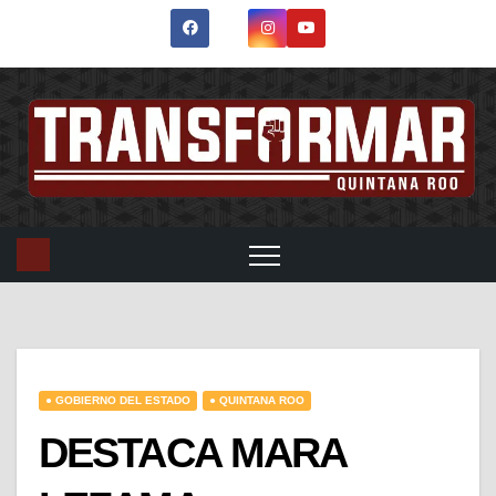
● GOBIERNO DEL ESTADO
● QUINTANA ROO
DESTACA MARA