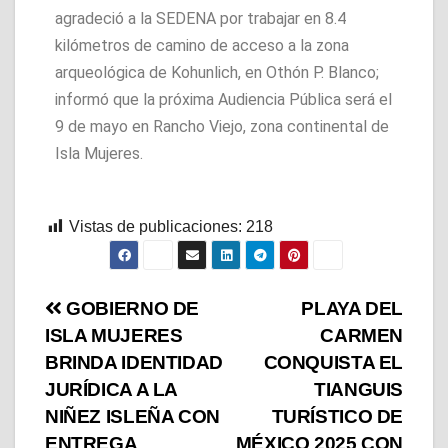
agradeció a la SEDENA por trabajar en 8.4
kilómetros de camino de acceso a la zona
arqueológica de Kohunlich, en Othón P. Blanco;
informó que la próxima Audiencia Pública será el
9 de mayo en Rancho Viejo, zona continental de
Isla Mujeres.
Vistas de publicaciones:
218
GOBIERNO DE
PLAYA DEL
ISLA MUJERES
CARMEN
BRINDA IDENTIDAD
CONQUISTA EL
JURÍDICA A LA
TIANGUIS
NIÑEZ ISLEÑA CON
TURÍSTICO DE
ENTREGA
MÉXICO 2025 CON