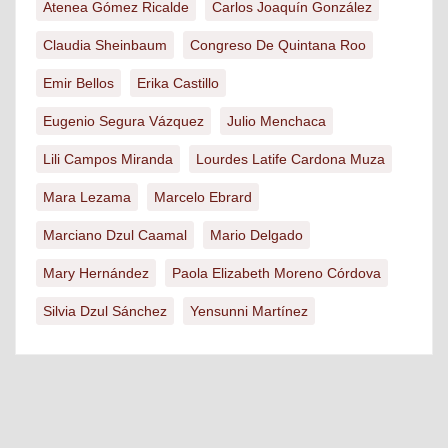
Atenea Gómez Ricalde
Carlos Joaquín González
Claudia Sheinbaum
Congreso De Quintana Roo
Emir Bellos
Erika Castillo
Eugenio Segura Vázquez
Julio Menchaca
Lili Campos Miranda
Lourdes Latife Cardona Muza
Mara Lezama
Marcelo Ebrard
Marciano Dzul Caamal
Mario Delgado
Mary Hernández
Paola Elizabeth Moreno Córdova
Silvia Dzul Sánchez
Yensunni Martínez