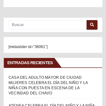
[metaslider id="36061"]
ENTRADAS RECIENTES
CASA DEL ADULTO MAYOR DE CIUDAD
MUJERES CELEBRA EL DÍA DEL NIÑO Y LA
NIÑA CON PUESTA EN ESCENA DE LA
VECINDAD DEL CHAVO
ATENEA CELEBRA EL DÍA DEL NIÑO Y LA NIÑA