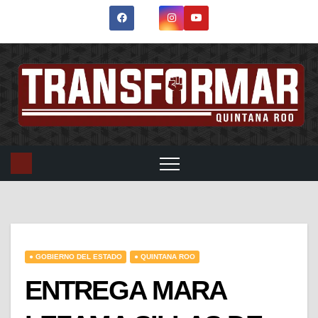
● GOBIERNO DEL ESTADO
● QUINTANA ROO
ENTREGA MARA