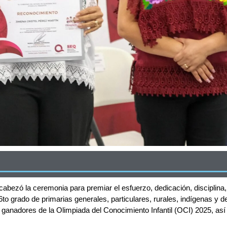
zó la ceremonia para premiar el esfuerzo, dedicación, disciplina, 
o grado de primarias generales, particulares, rurales, indígenas y del
nadores de la Olimpiada del Conocimiento Infantil (OCI) 2025, así 