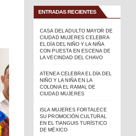
ENTRADAS RECIENTES
CASA DEL ADULTO MAYOR DE
CIUDAD MUJERES CELEBRA
EL DÍA DEL NIÑO Y LA NIÑA
CON PUESTA EN ESCENA DE
LA VECINDAD DEL CHAVO
ATENEA CELEBRA EL DÍA DEL
NIÑO Y LA NIÑA EN LA
COLONIA EL RAMAL DE
CIUDAD MUJERES
ISLA MUJERES FORTALECE
SU PROMOCIÓN CULTURAL
EN EL TIANGUIS TURÍSTICO
DE MÉXICO