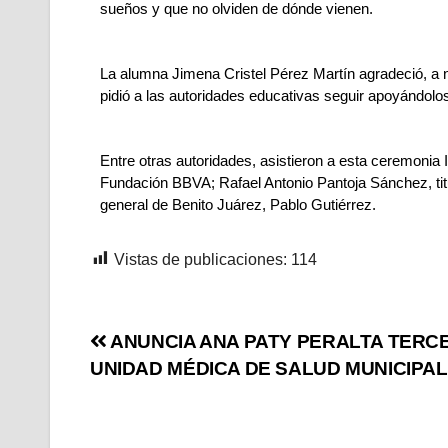
sueños y que no olviden de dónde vienen.
La alumna Jimena Cristel Pérez Martín agradeció, a 
pidió a las autoridades educativas seguir apoyándolo
Entre otras autoridades, asistieron a esta ceremonia I
Fundación BBVA; Rafael Antonio Pantoja Sánchez, titu
general de Benito Juárez, Pablo Gutiérrez.
Vistas de publicaciones:
114
ANUNCIA ANA PATY PERALTA TERC
UNIDAD MÉDICA DE SALUD MUNICIPAL