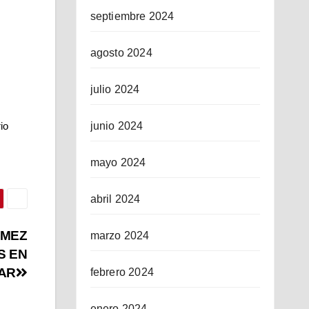
septiembre 2024
agosto 2024
julio 2024
junio 2024
o 
mayo 2024
abril 2024
ÓMEZ
marzo 2024
S EN
LAR
febrero 2024
enero 2024