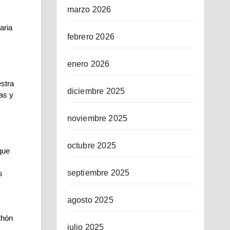
marzo 2026
ria 
febrero 2026
enero 2026
tra 
diciembre 2025
s y 
noviembre 2025
octubre 2025
ue 
septiembre 2025
 
agosto 2025
hón 
julio 2025