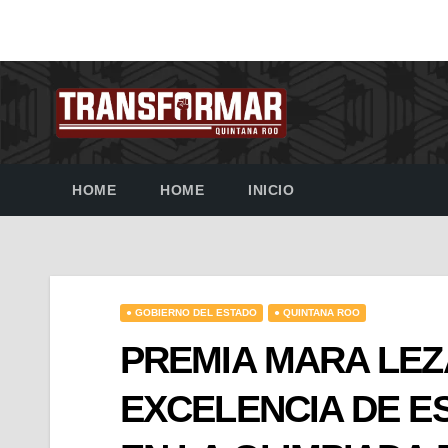
HOME
HOME
INICIO
● GOBIERNO DEL ESTADO
● QUINTANA ROO
PREMIA MARA LEZ
EXCELENCIA DE E