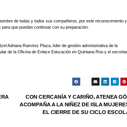
nombre de todas y todos sus compañeros, por este reconocimiento y 
s para que puedan continuar con su preparación.
tzel Adriana Ramírez Plaza, líder de gestión administrativa de la 
lar de la Oficina de Enlace Educación en Quintana Roo y el secretari
ERA
CON CERCANÍA Y CARIÑO, ATENEA G
ACOMPAÑA A LA NIÑEZ DE ISLA MUJERE
EL CIERRE DE SU CICLO ESCO