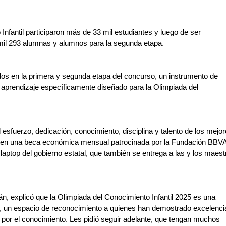
nfantil participaron más de 33 mil estudiantes y luego de ser 
mil 293 alumnas y alumnos para la segunda etapa.
dos en la primera y segunda etapa del concurso, un instrumento de 
 aprendizaje específicamente diseñado para la Olimpiada del 
esfuerzo, dedicación, conocimiento, disciplina y talento de los mejor
iben una beca económica mensual patrocinada por la Fundación BBVA
aptop del gobierno estatal, que también se entrega a las y los maestr
án, explicó que la Olimpiada del Conocimiento Infantil 2025 es una 
o, un espacio de reconocimiento a quienes han demostrado excelencia
por el conocimiento. Les pidió seguir adelante, que tengan muchos 